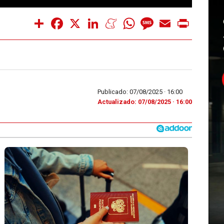
Share
Facebook
X
LinkedIn
Meneame
WhatsApp
Message
Email
Print
Publicado: 07/08/2025 ·
16:00
Actualizado: 07/08/2025 · 16:00