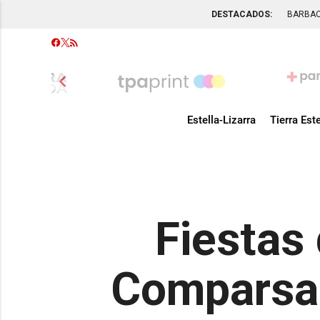
DESTACADOS:
BARBA
chevron_left
Estella-Lizarra
Tierra Este
Fiestas 
Comparsa 