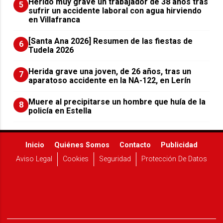
Herido muy grave un trabajador de 38 años tras
5
sufrir un accidente laboral con agua hirviendo
en Villafranca
[Santa Ana 2026] Resumen de las fiestas de
6
Tudela 2026
Herida grave una joven, de 26 años, tras un
7
aparatoso accidente en la NA-122, en Lerín
Muere al precipitarse un hombre que huía de la
8
policía en Estella
Inicio
Quiénes Somos
Contacto
Publicidad
Aviso Legal
Cookies
Seguridad
Protección De Datos