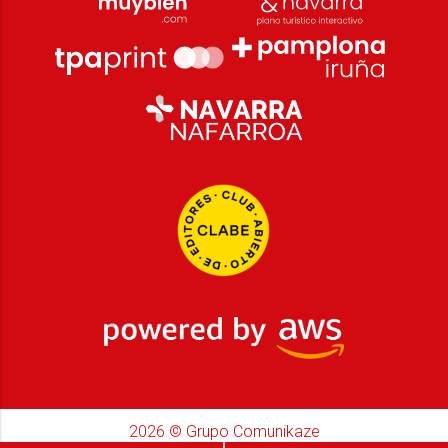
2026
© Grupo Comunikaze