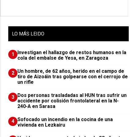
LO
MÁS LEIDO
Investigan el hallazgo de restos humanos en la
1
cola del embalse de Yesa, en Zaragoza
Un hombre, de 62 años, herido en el campo de
2
tiro de Aizoáin tras golpearse con el cerrojo de
un rifle
​Dos personas trasladadas al HUN tras sufrir un
3
accidente por colisión frontolateral en la N-
240-A en Sarasa
Sofocado un incendio en la cocina de una
4
vivienda en Lezkairu