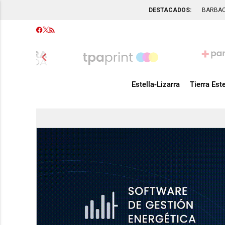
DESTACADOS:
BARBA
chevron_left
Estella-Lizarra
Tierra Este