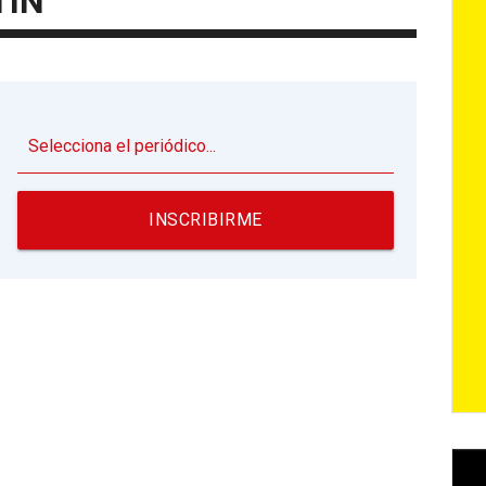
TÍN
▼
INSCRIBIRME