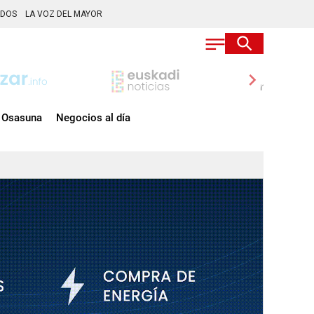
ADOS
LA VOZ DEL MAYOR
chevron_right
Osasuna
Negocios al día