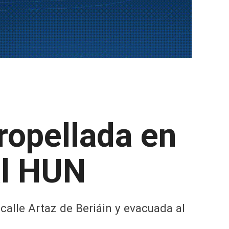
ropellada en
al HUN
 calle Artaz de Beriáin y evacuada al