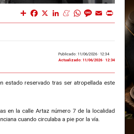
Share
Facebook
X
LinkedIn
Meneame
WhatsApp
Message
Email
Print
Publicado: 11/06/2026 ·
12:34
Actualizado: 11/06/2026 · 12:34
n estado reservado tras ser atropellada este
as en la calle Artaz número 7 de la localidad
nciana cuando circulaba a pie por la vía.