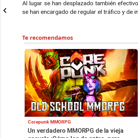
Al lugar se han desplazado también efectivos 
se han encargado de regular el tráfico y de ins
Corepunk MMORPG
Un verdadero MMORPG de la vieja