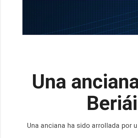
Una anciana
Beriá
Una anciana ha sido arrollada por un