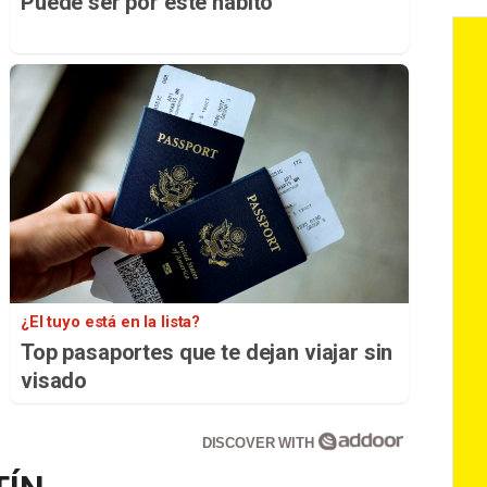
Puede ser por este hábito
¿El tuyo está en la lista?
Top pasaportes que te dejan viajar sin
visado
DISCOVER WITH