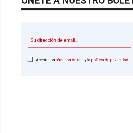
ÚNETE A NUESTRO BOLE
Acepto los
términos de uso
y la
política de privacidad