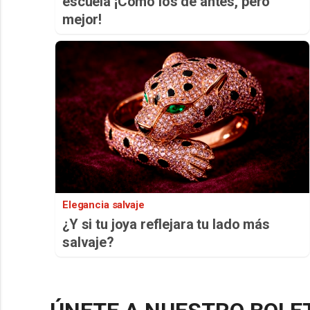
escuela ¡Cómo los de antes, pero
mejor!
Elegancia salvaje
¿Y si tu joya reflejara tu lado más
salvaje?