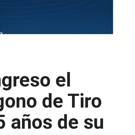
greso el
gono de Tiro
5 años de su