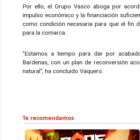
Por ello, el Grupo Vasco aboga por acorda
impulso económico y la financiación suficien
como condición necesaria para que el fin de
para la comarca.
"Estamos a tiempo para dar por acabado
Bardenas, con un plan de reconversión acor
natural", ha concluido Vaquero.