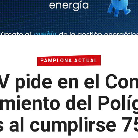
PAMPLONA ACTUAL
 pide en el Con
iento del Polí
 al cumplirse 7