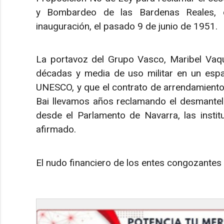
y Bombardeo de las Bardenas Reales, c
inauguración, el pasado 9 de junio de 1951.
La portavoz del Grupo Vasco, Maribel Vaque
décadas y media de uso militar en un espa
UNESCO, y que el contrato de arrendamiento
Bai llevamos años reclamando el desmantela
desde el Parlamento de Navarra, las instit
afirmado.
El nudo financiero de los entes congozantes