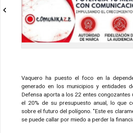
Vaquero ha puesto el foco en la dependen
generado en los municipios y entidades de 
Defensa aporta a los 22 entes congozantes 
el 20% de su presupuesto anual, lo que co
sobre el futuro del polígono. "Este es clara
se puede callar por miedo a perder la financi