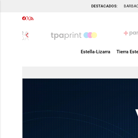
DESTACADOS:
BARBA
chevron_left
Estella-Lizarra
Tierra Este