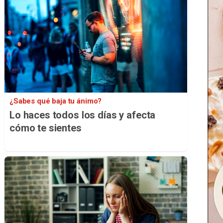
¿Sabes qué baja tu ánimo?
Lo haces todos los días y afecta
cómo te sientes