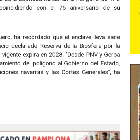
oincidiendo con el 75 aniversario de su
ro, ha recordado que el enclave lleva siete
cio declarado Reserva de la Biosfera por la
 vigente expira en 2028. "Desde PNV y Geroa
miento del polígono al Gobierno del Estado,
uciones navarras y las Cortes Generales", ha