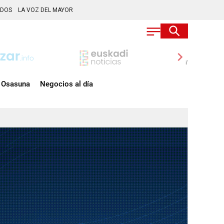
ADOS
LA VOZ DEL MAYOR
chevron_right
Osasuna
Negocios al día