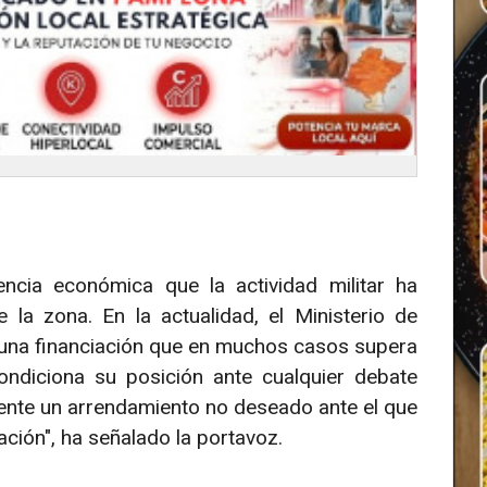
cia económica que la actividad militar ha
la zona. En la actualidad, el Ministerio de
una financiación que en muchos casos supera
ndiciona su posición ante cualquier debate
mente un arrendamiento no deseado ante el que
ación", ha señalado la portavoz.