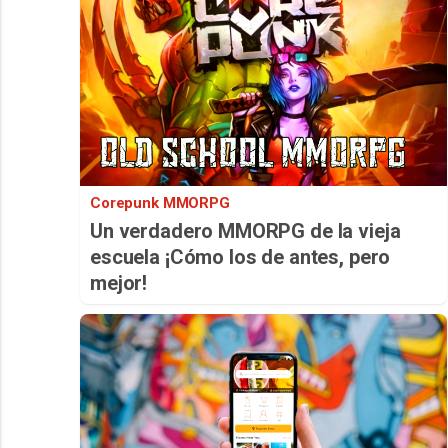
Corepunk MMORPG
Un verdadero MMORPG de la vieja
escuela ¡Cómo los de antes, pero
mejor!