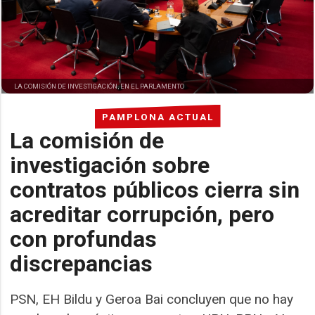
LA COMISIÓN DE INVESTIGACIÓN, EN EL PARLAMENTO
PAMPLONA ACTUAL
La comisión de
investigación sobre
contratos públicos cierra sin
acreditar corrupción, pero
con profundas
discrepancias
PSN, EH Bildu y Geroa Bai concluyen que no hay