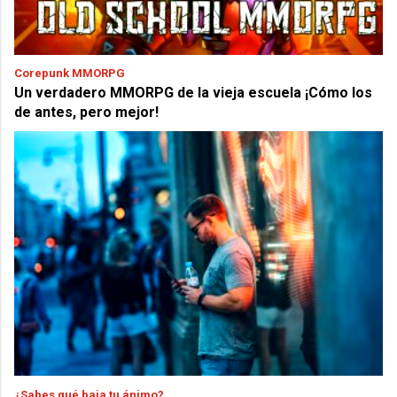
Corepunk MMORPG
Un verdadero MMORPG de la vieja escuela ¡Cómo los
de antes, pero mejor!
¿Sabes qué baja tu ánimo?