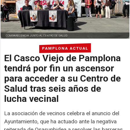
COMPARECENCIA JUNTO AL CENTRO DE SALUD
PAMPLONA ACTUAL
El Casco Viejo de Pamplona
tendrá por fin un ascensor
para acceder a su Centro de
Salud tras seis años de
lucha vecinal
La asociación de vecinos celebra el anuncio del
Ayuntamiento, que ha actuado ante la negativa
reiterada de Osasunbidea a resolver las barreras