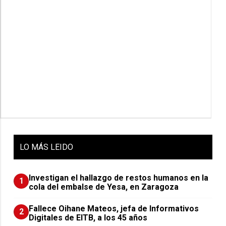
LO
MÁS LEIDO
Investigan el hallazgo de restos humanos en la
1
cola del embalse de Yesa, en Zaragoza
Fallece Oihane Mateos, jefa de Informativos
2
Digitales de EITB, a los 45 años