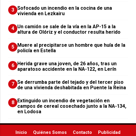
Sofocado un incendio en la cocina de una
3
vivienda en Lezkairu
Un camión se sale de la vía en la AP-15 a la
4
altura de Olóriz y el conductor resulta herido
Muere al precipitarse un hombre que huía de la
5
policía en Estella
Herida grave una joven, de 26 años, tras un
6
aparatoso accidente en la NA-122, en Lerín
Se derrumba parte del tejado y del tercer piso
7
de una vivienda deshabitada en Puente la Reina
Extinguido un incendio de vegetación en
8
campos de cereal cosechado junto a la NA-134,
en Lodosa
Inicio
Quiénes Somos
Contacto
Publicidad