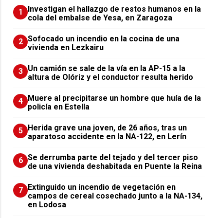
Investigan el hallazgo de restos humanos en la
1
cola del embalse de Yesa, en Zaragoza
Sofocado un incendio en la cocina de una
2
vivienda en Lezkairu
Un camión se sale de la vía en la AP-15 a la
3
altura de Olóriz y el conductor resulta herido
Muere al precipitarse un hombre que huía de la
4
policía en Estella
Herida grave una joven, de 26 años, tras un
5
aparatoso accidente en la NA-122, en Lerín
Se derrumba parte del tejado y del tercer piso
6
de una vivienda deshabitada en Puente la Reina
Extinguido un incendio de vegetación en
7
campos de cereal cosechado junto a la NA-134,
en Lodosa