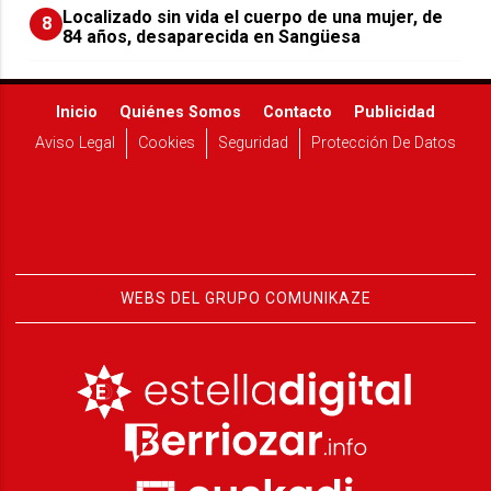
Localizado sin vida el cuerpo de una mujer, de
8
84 años, desaparecida en Sangüesa
Inicio
Quiénes Somos
Contacto
Publicidad
Aviso Legal
Cookies
Seguridad
Protección De Datos
WEBS DEL GRUPO COMUNIKAZE