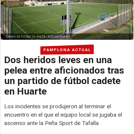
CAMPO DE FÚTBOL DE ARETA -
AYTO DE HUARTE
PAMPLONA ACTUAL
Dos heridos leves en una
pelea entre aficionados tras
un partido de fútbol cadete
en Huarte
Los incidentes se produjeron al terminar el
encuentro en el que el equipo local se jugaba el
ascenso ante la Peña Sport de Tafalla