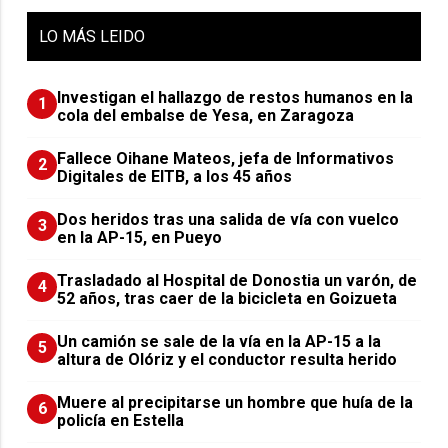
LO
MÁS LEIDO
Investigan el hallazgo de restos humanos en la
1
cola del embalse de Yesa, en Zaragoza
Fallece Oihane Mateos, jefa de Informativos
2
Digitales de EITB, a los 45 años
Dos heridos tras una salida de vía con vuelco
3
en la AP-15, en Pueyo
Trasladado al Hospital de Donostia un varón, de
4
52 años, tras caer de la bicicleta en Goizueta
Un camión se sale de la vía en la AP-15 a la
5
altura de Olóriz y el conductor resulta herido
Muere al precipitarse un hombre que huía de la
6
policía en Estella