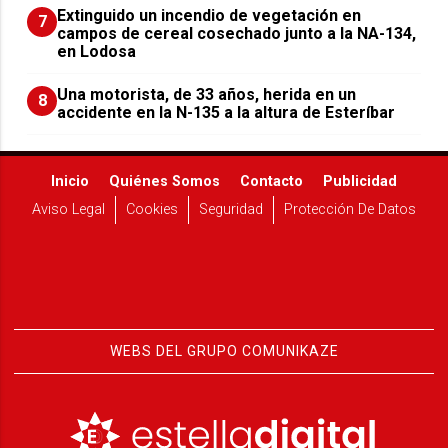
Extinguido un incendio de vegetación en
7
campos de cereal cosechado junto a la NA-134,
en Lodosa
Una motorista, de 33 años, herida en un
8
accidente en la N-135 a la altura de Esteríbar
Inicio
Quiénes Somos
Contacto
Publicidad
Aviso Legal
Cookies
Seguridad
Protección De Datos
WEBS DEL GRUPO COMUNIKAZE