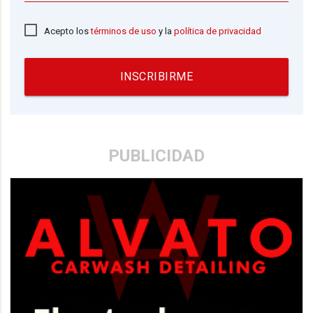
Acepto los
términos de uso
y la
política de privacidad
INSCRIBIRME
PUBLICIDAD