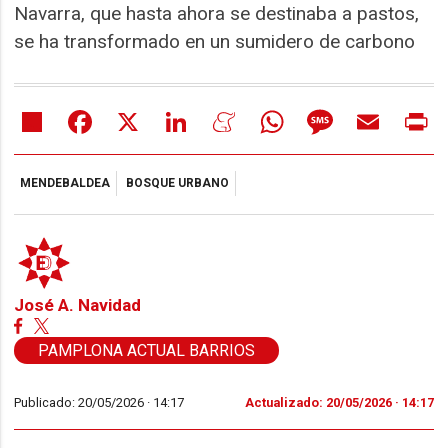
Navarra, que hasta ahora se destinaba a pastos,
se ha transformado en un sumidero de carbono
Share
Facebook
X
LinkedIn
Meneame
WhatsApp
Message
Email
Pr
MENDEBALDEA
BOSQUE URBANO
José A. Navidad
PAMPLONA ACTUAL BARRIOS
Publicado: 20/05/2026 ·
14:17
Actualizado: 20/05/2026 · 14:17