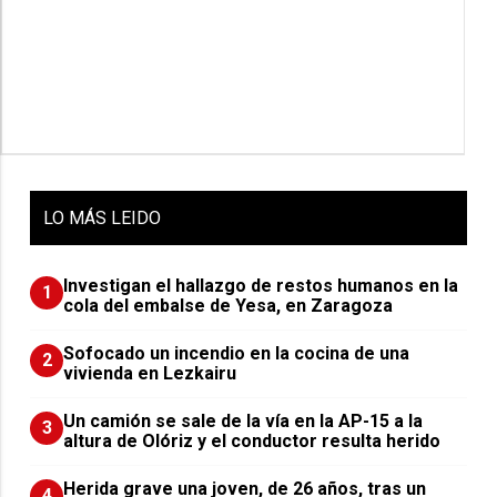
LO
MÁS LEIDO
Investigan el hallazgo de restos humanos en la
1
cola del embalse de Yesa, en Zaragoza
Sofocado un incendio en la cocina de una
2
vivienda en Lezkairu
Un camión se sale de la vía en la AP-15 a la
3
altura de Olóriz y el conductor resulta herido
Herida grave una joven, de 26 años, tras un
4