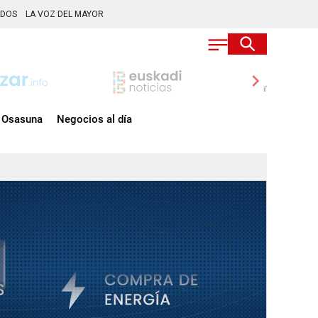
ADOS
LA VOZ DEL MAYOR
chevron_right
Osasuna
Negocios al día