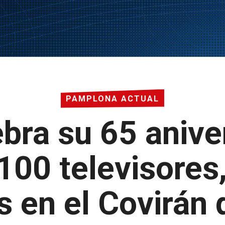
PAMPLONA ACTUAL
bra su 65 anive
100 televisores
 en el Covirán 