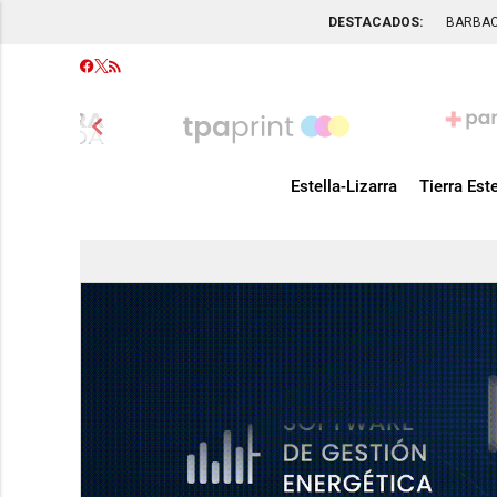
DESTACADOS:
BARBA
chevron_left
Estella-Lizarra
Tierra Este