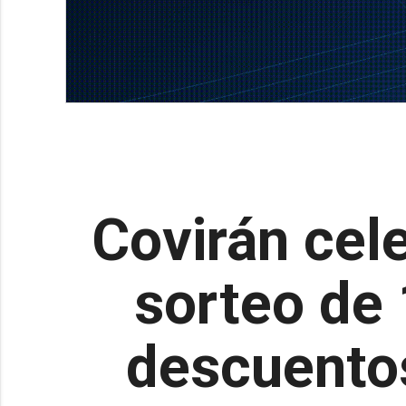
Covirán cele
sorteo de 
descuentos