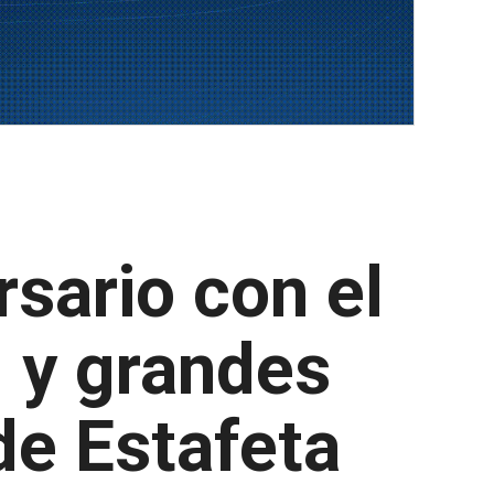
rsario con el
, y grandes
de Estafeta