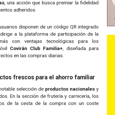
as
, una acción que busca premiar la fidelidad
ientos adheridos.
s usuarios disponen de un código QR integrado
redirige a la plataforma de participación de la
emás con ventajas tecnológicas para los
móvil
Covirán Club Familia+
, diseñada para
ectos en las compras diarias.
tos frescos para el ahorro familiar
 notable selección de
productos nacionales
y
. En la sección de frutería y carnicería, los
cos de la cesta de la compra con un coste