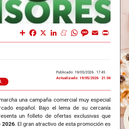
Share
Facebook
X
LinkedIn
Meneame
WhatsApp
Message
Email
Print
Publicado: 19/05/2026 ·
17:45
Actualizado: 19/05/2026 · 21:06
A
marcha una campaña comercial muy especial
cado español. Bajo el lema de su cercanía
presenta un folleto de ofertas exclusivas que
e 2026
. El gran atractivo de esta promoción es