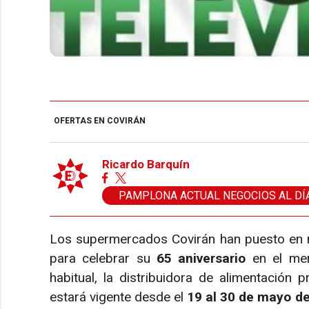
OFERTAS EN COVIRÁN
Ricardo Barquín
PAMPLONA ACTUAL NEGOCIOS AL DÍ
Los supermercados Covirán han puesto en 
para celebrar su
65 aniversario
en el mer
habitual, la distribuidora de alimentación 
estará vigente desde el
19 al 30 de mayo d