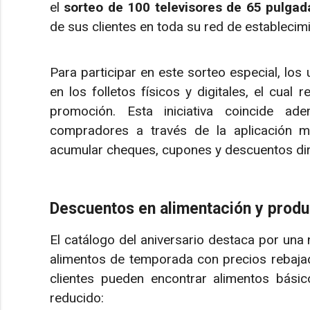
el
sorteo de 100 televisores de 65 pulgad
de sus clientes en toda su red de establecim
Para participar en este sorteo especial, lo
en los folletos físicos y digitales, el cual 
promoción. Esta iniciativa coincide ad
compradores a través de la aplicación 
acumular cheques, cupones y descuentos dir
Descuentos en alimentación y produc
El catálogo del aniversario destaca por una
alimentos de temporada con precios rebajados
clientes pueden encontrar alimentos bási
reducido: