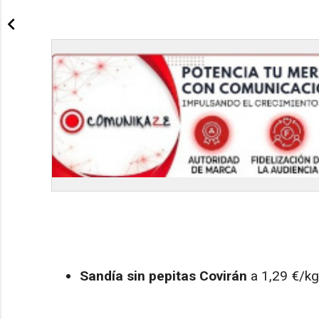
Sandía sin pepitas Covirán
a 1,29 €/kg