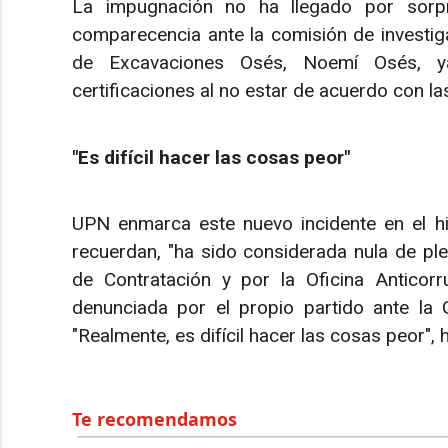
La impugnación no ha llegado por sorp
comparecencia ante la comisión de investiga
de Excavaciones Osés, Noemí Osés, y
certificaciones al no estar de acuerdo con l
"Es difícil hacer las cosas peor"
UPN enmarca este nuevo incidente en el hi
recuerdan, "ha sido considerada nula de p
de Contratación y por la Oficina Anticor
denunciada por el propio partido ante la Gu
"Realmente, es difícil hacer las cosas peor", 