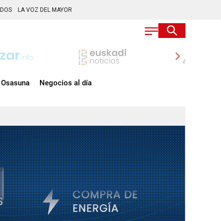
ADOS
LA VOZ DEL MAYOR
chevron_right
Osasuna
Negocios al día