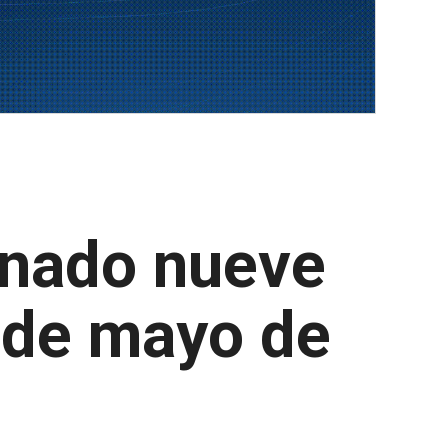
gnado nueve
esde mayo de