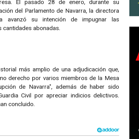
resa. El pasado 28 de enero, durante su
ción del Parlamento de Navarra, la directora
a avanzó su intención de impugnar las
as cantidades abonadas.
storial más amplio de una adjudicación que,
leno derecho por varios miembros de la Mesa
rupción de Navarra", además de haber sido
ardia Civil por apreciar indicios delictivos.
han concluido.