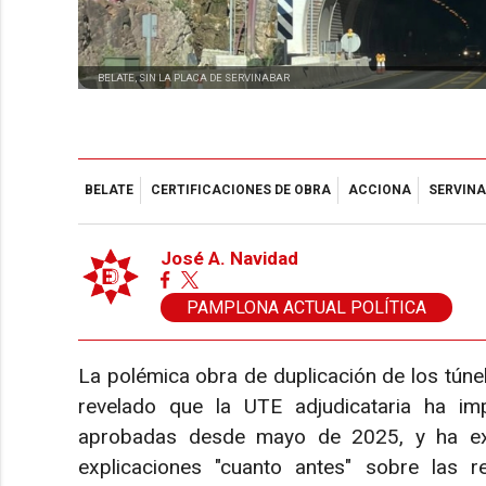
BELATE, SIN LA PLACA DE SERVINABAR
BELATE
CERTIFICACIONES DE OBRA
ACCIONA
SERVIN
José A. Navidad
PAMPLONA ACTUAL POLÍTICA
La polémica obra de duplicación de los túne
revelado que la UTE adjudicataria ha im
aprobadas desde mayo de 2025, y ha exi
explicaciones "cuanto antes" sobre las 