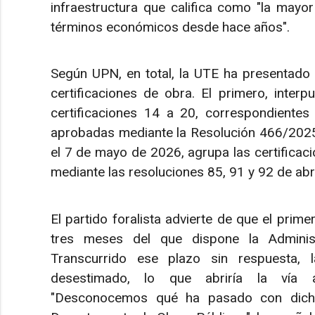
infraestructura que califica como "la mayo
términos económicos desde hace años".
Según UPN, en total, la UTE ha presentado
certificaciones de obra. El primero, inter
certificaciones 14 a 20, correspondiente
aprobadas mediante la Resolución 466/2025
el 7 de mayo de 2026, agrupa las certificac
mediante las resoluciones 85, 91 y 92 de abr
El partido foralista advierte de que el pri
tres meses del que dispone la Administr
Transcurrido ese plazo sin respuesta, 
desestimado, lo que abriría la vía a 
"Desconocemos qué ha pasado con dicho 