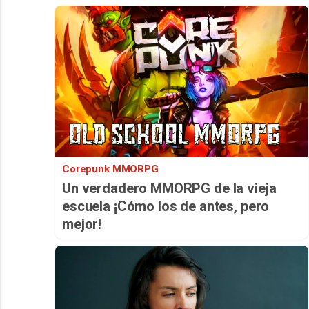
Corepunk MMORPG
Un verdadero MMORPG de la vieja
escuela ¡Cómo los de antes, pero
mejor!