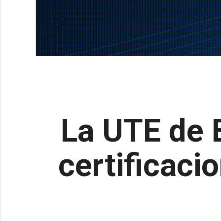
La UTE de 
certificaci