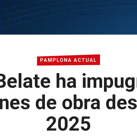
PAMPLONA ACTUAL
Belate ha impu
ones de obra d
2025