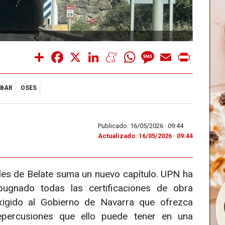
Share
Facebook
X
LinkedIn
Meneame
WhatsApp
Message
Email
Print
ABAR
OSES
Publicado: 16/05/2026 ·
09:44
Actualizado: 16/05/2026 · 09:44
les de Belate suma un nuevo capítulo. UPN ha
pugnado todas las certificaciones de obra
gido al Gobierno de Navarra que ofrezca
repercusiones que ello puede tener en una