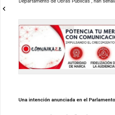
Departamento de Obras Públicas", han seña
Una intención anunciada en el Parlament