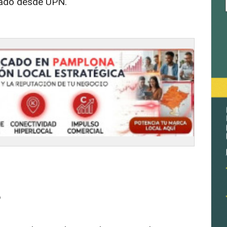
lado desde UPN.
o