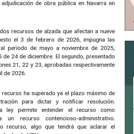
r adjudicación de obra pública en Navarra en
 dos recursos de alzada que afectan a nueve
puesto el 3 de febrero de 2026, impugna las
s al periodo de mayo a noviembre de 2025,
 de 24 de diciembre. El segundo, presentado
iones 21, 22 y 23, aprobadas respectivamente
il de 2026.
mer recurso ha superado ya el plazo máximo de
ación para dictar y notificar resolución.
la ley permite entender el recurso como
un recurso contencioso-administrativo.
recurso, algo que tendrá que aclarar el