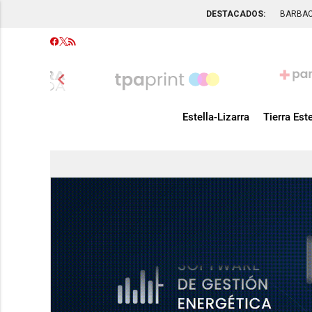
DESTACADOS:
BARBA
chevron_left
Estella-Lizarra
Tierra Este