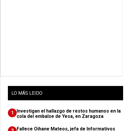
LO
MÁS LEIDO
Investigan el hallazgo de restos humanos en la
1
cola del embalse de Yesa, en Zaragoza
Fallece Oihane Mateos, jefa de Informativos
2