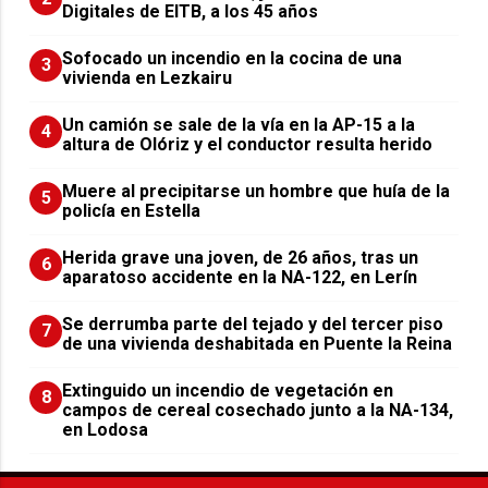
Digitales de EITB, a los 45 años
Sofocado un incendio en la cocina de una
3
vivienda en Lezkairu
Un camión se sale de la vía en la AP-15 a la
4
altura de Olóriz y el conductor resulta herido
Muere al precipitarse un hombre que huía de la
5
policía en Estella
Herida grave una joven, de 26 años, tras un
6
aparatoso accidente en la NA-122, en Lerín
Se derrumba parte del tejado y del tercer piso
7
de una vivienda deshabitada en Puente la Reina
Extinguido un incendio de vegetación en
8
campos de cereal cosechado junto a la NA-134,
en Lodosa