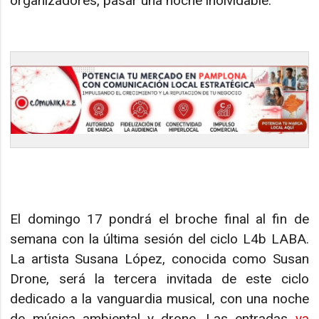
organizadores, pasar una noche inolvidable.
El domingo 17 pondrá el broche final al fin de
semana con la última sesión del ciclo L4b LABA.
La artista Susana López, conocida como Susan
Drone, será la tercera invitada de este ciclo
dedicado a la vanguardia musical, con una noche
de música ambiental y drone. Las entradas
ya