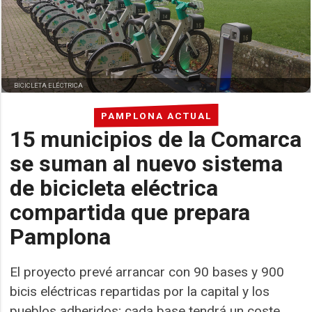
BICICLETA ELÉCTRICA
PAMPLONA ACTUAL
15 municipios de la Comarca
se suman al nuevo sistema
de bicicleta eléctrica
compartida que prepara
Pamplona
El proyecto prevé arrancar con 90 bases y 900
bicis eléctricas repartidas por la capital y los
pueblos adheridos; cada base tendrá un coste