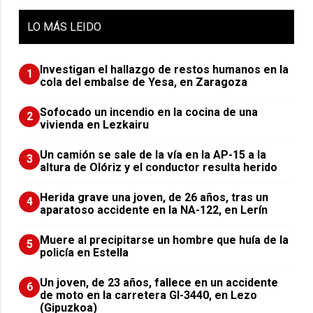
LO
MÁS LEIDO
Investigan el hallazgo de restos humanos en la
1
cola del embalse de Yesa, en Zaragoza
Sofocado un incendio en la cocina de una
2
vivienda en Lezkairu
Un camión se sale de la vía en la AP-15 a la
3
altura de Olóriz y el conductor resulta herido
Herida grave una joven, de 26 años, tras un
4
aparatoso accidente en la NA-122, en Lerín
Muere al precipitarse un hombre que huía de la
5
policía en Estella
Un joven, de 23 años, fallece en un accidente
6
de moto en la carretera GI-3440, en Lezo
(Gipuzkoa)