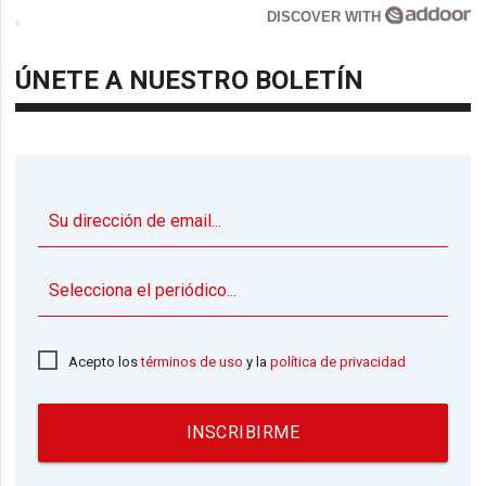
DISCOVER WITH
ÚNETE A NUESTRO BOLETÍN
▼
Acepto los
términos de uso
y la
política de privacidad
INSCRIBIRME