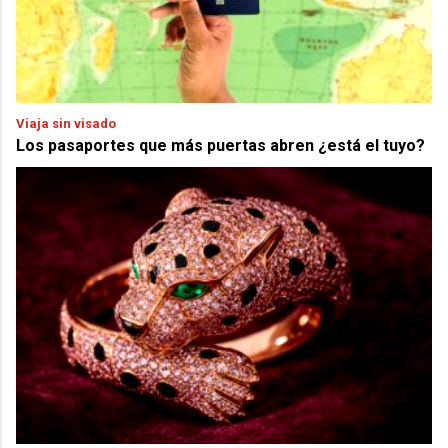
Viaja sin visado
Los pasaportes que más puertas abren ¿está el tuyo?