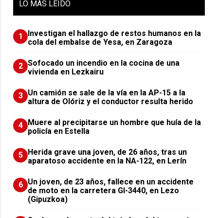
LO
MÁS LEIDO
Investigan el hallazgo de restos humanos en la
1
cola del embalse de Yesa, en Zaragoza
Sofocado un incendio en la cocina de una
2
vivienda en Lezkairu
Un camión se sale de la vía en la AP-15 a la
3
altura de Olóriz y el conductor resulta herido
Muere al precipitarse un hombre que huía de la
4
policía en Estella
Herida grave una joven, de 26 años, tras un
5
aparatoso accidente en la NA-122, en Lerín
Un joven, de 23 años, fallece en un accidente
6
de moto en la carretera GI-3440, en Lezo
(Gipuzkoa)