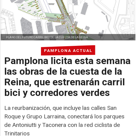
PLANO DEL FUTURO CARRIL BICI DE LA CUESTA DE LA REINA
PAMPLONA ACTUAL
Pamplona licita esta semana
las obras de la cuesta de la
Reina, que estrenarán carril
bici y corredores verdes
La reurbanización, que incluye las calles San
Roque y Grupo Larraina, conectará los parques
de Antoniutti y Taconera con la red ciclista de
Trinitarios