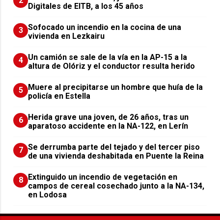
2
Digitales de EITB, a los 45 años
Sofocado un incendio en la cocina de una
3
vivienda en Lezkairu
Un camión se sale de la vía en la AP-15 a la
4
altura de Olóriz y el conductor resulta herido
Muere al precipitarse un hombre que huía de la
5
policía en Estella
Herida grave una joven, de 26 años, tras un
6
aparatoso accidente en la NA-122, en Lerín
Se derrumba parte del tejado y del tercer piso
7
de una vivienda deshabitada en Puente la Reina
Extinguido un incendio de vegetación en
8
campos de cereal cosechado junto a la NA-134,
en Lodosa