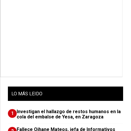
LO
MÁS LEIDO
Investigan el hallazgo de restos humanos en la
1
cola del embalse de Yesa, en Zaragoza
Fallece Oihane Mateos, jefa de Informativos