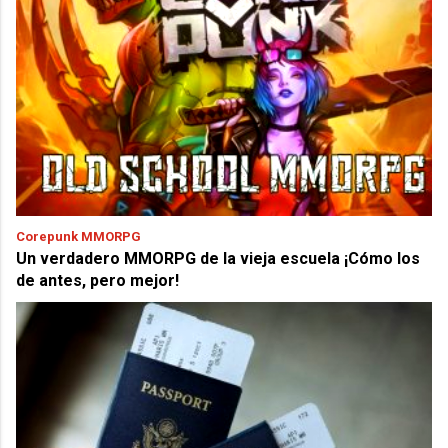
Corepunk MMORPG
Un verdadero MMORPG de la vieja escuela ¡Cómo los
de antes, pero mejor!