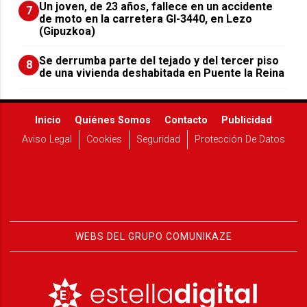
Un joven, de 23 años, fallece en un accidente
7
de moto en la carretera GI-3440, en Lezo
(Gipuzkoa)
Se derrumba parte del tejado y del tercer piso
8
de una vivienda deshabitada en Puente la Reina
Inicio
Quiénes Somos
Contacto
Publicidad
Aviso Legal
Cookies
Seguridad
Protección De Datos
WEBS DEL GRUPO COMUNIKAZE