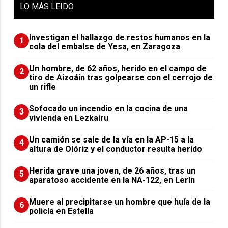
LO
MÁS LEIDO
Investigan el hallazgo de restos humanos en la
1
cola del embalse de Yesa, en Zaragoza
Un hombre, de 62 años, herido en el campo de
2
tiro de Aizoáin tras golpearse con el cerrojo de
un rifle
Sofocado un incendio en la cocina de una
3
vivienda en Lezkairu
Un camión se sale de la vía en la AP-15 a la
4
altura de Olóriz y el conductor resulta herido
Herida grave una joven, de 26 años, tras un
5
aparatoso accidente en la NA-122, en Lerín
Muere al precipitarse un hombre que huía de la
6
policía en Estella