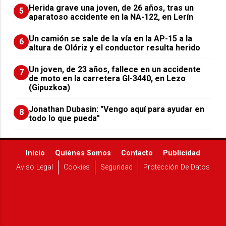
Herida grave una joven, de 26 años, tras un
5
aparatoso accidente en la NA-122, en Lerín
Un camión se sale de la vía en la AP-15 a la
6
altura de Olóriz y el conductor resulta herido
Un joven, de 23 años, fallece en un accidente
7
de moto en la carretera GI-3440, en Lezo
(Gipuzkoa)
Jonathan Dubasin: "Vengo aquí para ayudar en
8
todo lo que pueda"
Inicio
Quiénes Somos
Contacto
Publicidad
Aviso Legal
Cookies
Seguridad
Protección De Datos