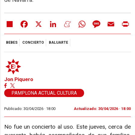
Share
Facebook
X
LinkedIn
Meneame
WhatsApp
Message
Email
Pr
BEBES
CONCIERTO
BALUARTE
Jon Piquero
PAMPLONA ACTUAL CULTURA
Publicado: 30/04/2026 ·
18:00
Actualizado: 30/04/2026 · 18:00
No fue un concierto al uso. Este jueves, cerca de