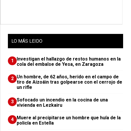
LO
MÁS LEIDO
Investigan el hallazgo de restos humanos en la
1
cola del embalse de Yesa, en Zaragoza
Un hombre, de 62 años, herido en el campo de
2
tiro de Aizoáin tras golpearse con el cerrojo de
un rifle
Sofocado un incendio en la cocina de una
3
vivienda en Lezkairu
Muere al precipitarse un hombre que huía de la
4
policía en Estella