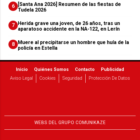
[Santa Ana 2026] Resumen de las fiestas de
6
Tudela 2026
Herida grave una joven, de 26 años, tras un
7
aparatoso accidente en la NA-122, en Lerín
Muere al precipitarse un hombre que huía de la
8
policía en Estella
Inicio
Quiénes Somos
Contacto
Publicidad
Aviso Legal
Cookies
Seguridad
Protección De Datos
WEBS DEL GRUPO COMUNIKAZE