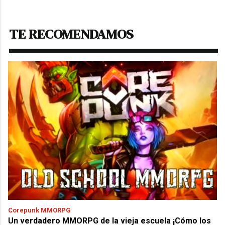
TE RECOMENDAMOS
Corepunk MMORPG
Un verdadero MMORPG de la vieja escuela ¡Cómo los