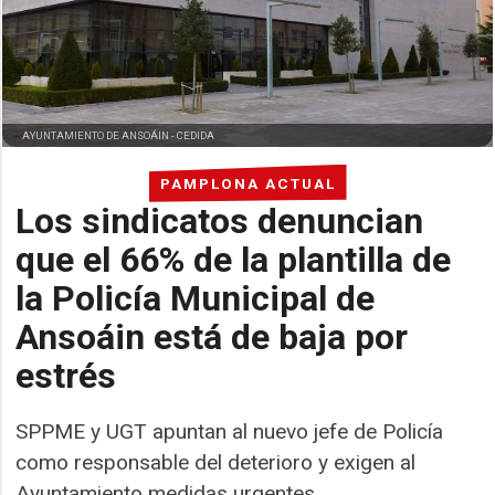
AYUNTAMIENTO DE ANSOÁIN -
CEDIDA
PAMPLONA ACTUAL
Los sindicatos denuncian
que el 66% de la plantilla de
la Policía Municipal de
Ansoáin está de baja por
estrés
SPPME y UGT apuntan al nuevo jefe de Policía
como responsable del deterioro y exigen al
Ayuntamiento medidas urgentes