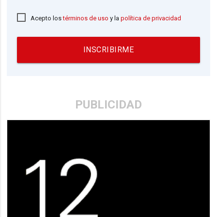
Acepto los
términos de uso
y la
política de privacidad
INSCRIBIRME
PUBLICIDAD