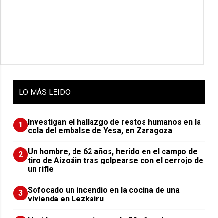
LO
MÁS LEIDO
Investigan el hallazgo de restos humanos en la
1
cola del embalse de Yesa, en Zaragoza
Un hombre, de 62 años, herido en el campo de
2
tiro de Aizoáin tras golpearse con el cerrojo de
un rifle
Sofocado un incendio en la cocina de una
3
vivienda en Lezkairu