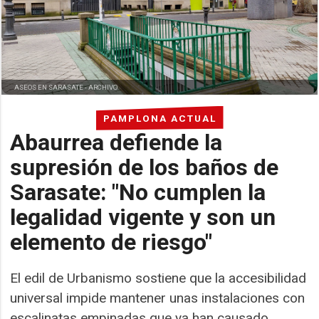
ASEOS EN SARASATE -
ARCHIVO
PAMPLONA ACTUAL
Abaurrea defiende la
supresión de los baños de
Sarasate: "No cumplen la
legalidad vigente y son un
elemento de riesgo"
El edil de Urbanismo sostiene que la accesibilidad
universal impide mantener unas instalaciones con
escalinatas empinadas que ya han causado