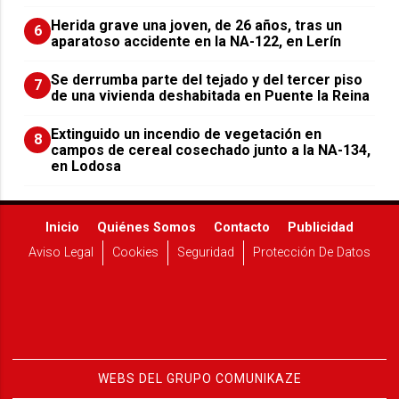
Herida grave una joven, de 26 años, tras un
6
aparatoso accidente en la NA-122, en Lerín
Se derrumba parte del tejado y del tercer piso
7
de una vivienda deshabitada en Puente la Reina
Extinguido un incendio de vegetación en
8
campos de cereal cosechado junto a la NA-134,
en Lodosa
Inicio
Quiénes Somos
Contacto
Publicidad
Aviso Legal
Cookies
Seguridad
Protección De Datos
WEBS DEL GRUPO COMUNIKAZE