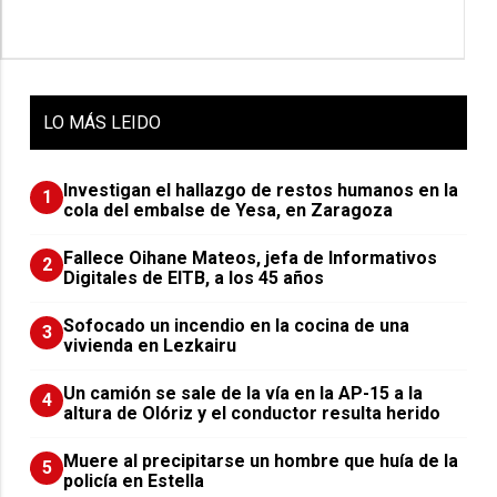
LO
MÁS LEIDO
Investigan el hallazgo de restos humanos en la
1
cola del embalse de Yesa, en Zaragoza
Fallece Oihane Mateos, jefa de Informativos
2
Digitales de EITB, a los 45 años
Sofocado un incendio en la cocina de una
3
vivienda en Lezkairu
Un camión se sale de la vía en la AP-15 a la
4
altura de Olóriz y el conductor resulta herido
Muere al precipitarse un hombre que huía de la
5
policía en Estella