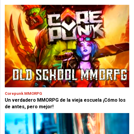
Corepunk MMORPG
Un verdadero MMORPG de la vieja escuela ¡Cómo los
de antes, pero mejor!