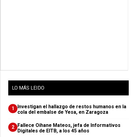
LO
MÁS LEIDO
Investigan el hallazgo de restos humanos en la
1
cola del embalse de Yesa, en Zaragoza
Fallece Oihane Mateos, jefa de Informativos
2
Digitales de EITB, a los 45 años