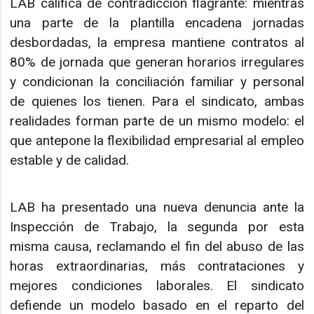
LAB califica de contradicción flagrante: mientras
una parte de la plantilla encadena jornadas
desbordadas, la empresa mantiene contratos al
80% de jornada que generan horarios irregulares
y condicionan la conciliación familiar y personal
de quienes los tienen. Para el sindicato, ambas
realidades forman parte de un mismo modelo: el
que antepone la flexibilidad empresarial al empleo
estable y de calidad.
LAB ha presentado una nueva denuncia ante la
Inspección de Trabajo, la segunda por esta
misma causa, reclamando el fin del abuso de las
horas extraordinarias, más contrataciones y
mejores condiciones laborales. El sindicato
defiende un modelo basado en el reparto del