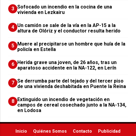
Sofocado un incendio en la cocina de una
3
vivienda en Lezkairu
Un camión se sale de la vía en la AP-15 a la
4
altura de Olóriz y el conductor resulta herido
Muere al precipitarse un hombre que huía de la
5
policía en Estella
Herida grave una joven, de 26 años, tras un
6
aparatoso accidente en la NA-122, en Lerín
Se derrumba parte del tejado y del tercer piso
7
de una vivienda deshabitada en Puente la Reina
Extinguido un incendio de vegetación en
8
campos de cereal cosechado junto a la NA-134,
en Lodosa
Inicio
Quiénes Somos
Contacto
Publicidad