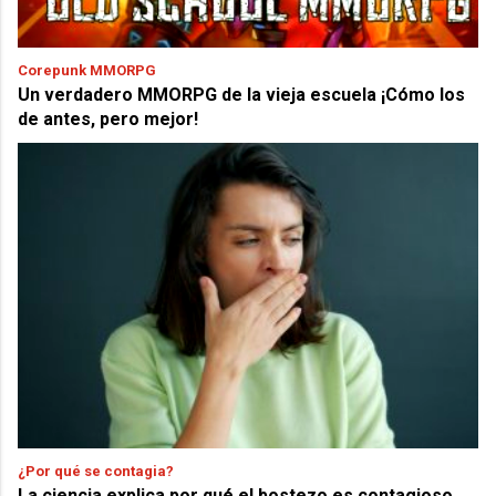
Corepunk MMORPG
Un verdadero MMORPG de la vieja escuela ¡Cómo los
de antes, pero mejor!
¿Por qué se contagia?
La ciencia explica por qué el bostezo es contagioso