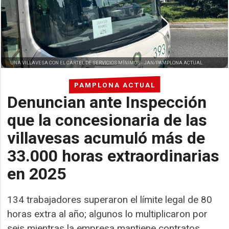
UNA VILLAVESA CON EL CARTEL DE SERVICIOS MÍNIMOS -
JAN/PAMPLONA ACTUAL
PAMPLONA ACTUAL
Denuncian ante Inspección
que la concesionaria de las
villavesas acumuló más de
33.000 horas extraordinarias
en 2025
134 trabajadores superaron el límite legal de 80
horas extra al año; algunos lo multiplicaron por
seis mientras la empresa mantiene contratos