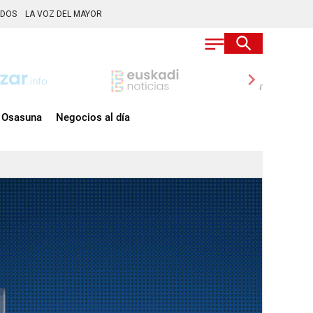
ADOS
LA VOZ DEL MAYOR
chevron_right
Osasuna
Negocios al día