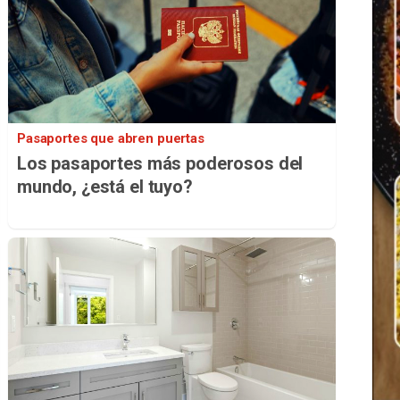
Pasaportes que abren puertas
Los pasaportes más poderosos del
mundo, ¿está el tuyo?