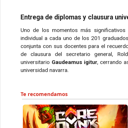
Entrega de diplomas y clausura unive
Uno de los momentos más significativos 
individual a cada uno de los 201 graduados
conjunta con sus docentes para el recuerdo i
de clausura del secretario general, Rol
universitario
Gaudeamus igitur
, cerrando a
universidad navarra.