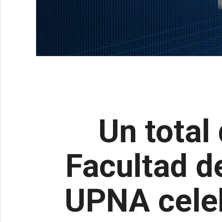
Un total
Facultad de
UPNA celeb