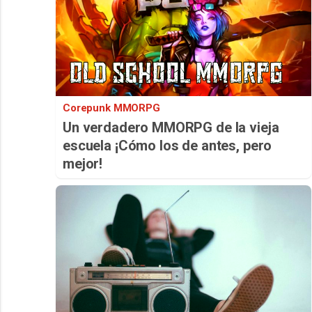
Corepunk MMORPG
Un verdadero MMORPG de la vieja
escuela ¡Cómo los de antes, pero
mejor!