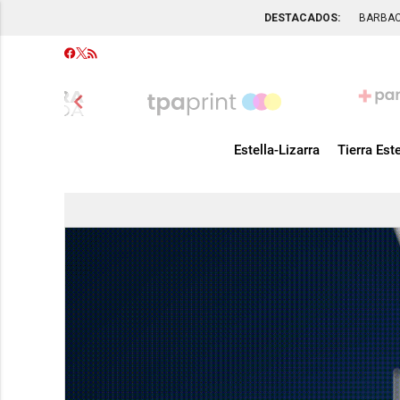
DESTACADOS:
BARBA
chevron_left
Estella-Lizarra
Tierra Este