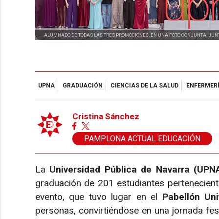
ALUMNADO DE TODAS LAS TRES PROMOCIONES, EN UNA FOTO CONJUNTA, JUNT
UPNA
GRADUACIÓN
CIENCIAS DE LA SALUD
ENFERMER
Cristina Sánchez
PAMPLONA ACTUAL EDUCACIÓN
La
Universidad Pública de Navarra (UPN
graduación de 201 estudiantes pertenecient
evento, que tuvo lugar en el
Pabellón Uni
personas, convirtiéndose en una jornada fes