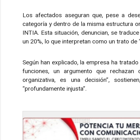
Los afectados aseguran que, pese a dese
categoría y dentro de la misma estructura orga
INTIA. Esta situación, denuncian, se traduce
un 20%, lo que interpretan como un trato de
Según han explicado, la empresa ha tratado d
funciones, un argumento que rechazan d
organizativa, es una decisión”, sostiene
“profundamente injusta”.