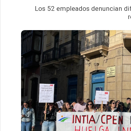
Los 52 empleados denuncian dife
r