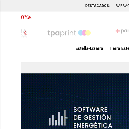
DESTACADOS:
BARBA
chevron_left
Estella-Lizarra
Tierra Este