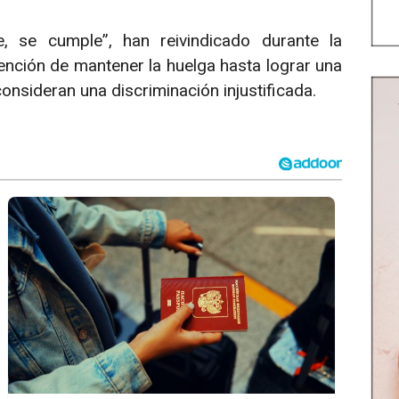
e, se cumple”, han reivindicado durante la
tención de mantener la huelga hasta lograr una
consideran una discriminación injustificada.