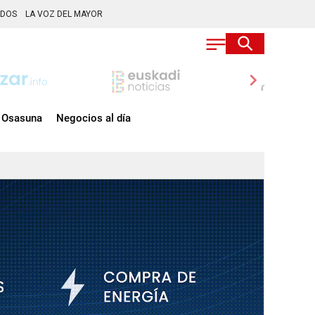
ADOS
LA VOZ DEL MAYOR
chevron_right
Osasuna
Negocios al día