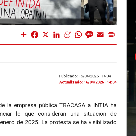
Share
Facebook
X
LinkedIn
Meneame
WhatsApp
Message
Email
Print
Publicado: 16/04/2026 ·
14:04
Actualizado: 16/04/2026 · 14:04
de la empresa pública TRACASA a INTIA ha
unciar lo que consideran una situación de
 enero de 2025. La protesta se ha visibilizado