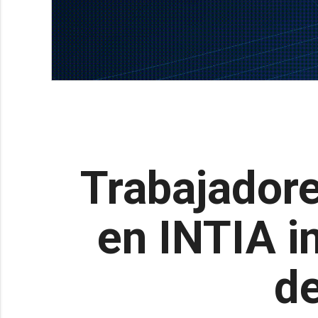
Trabajador
en INTIA in
de