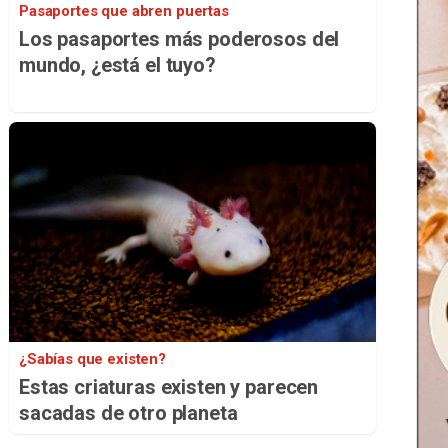
Pasaportes que abren puertas
Los pasaportes más poderosos del
mundo, ¿está el tuyo?
¿Sabías que existen?
Estas criaturas existen y parecen
sacadas de otro planeta