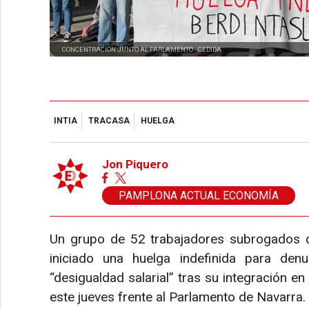
CONCENTRACIÓN JUNTO AL PARLAMENTO -
CEDIDA
INTIA
TRACASA
HUELGA
Jon Piquero
PAMPLONA ACTUAL ECONOMÍA
Un grupo de 52 trabajadores subrogados 
iniciado una huelga indefinida para den
“desigualdad salarial” tras su integración en
este jueves frente al Parlamento de Navarra.