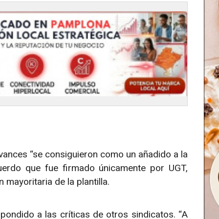
avances “se consiguieron como un añadido a la
cuerdo que fue firmado únicamente por UGT,
ayoritaria de la plantilla.
ondido a las críticas de otros sindicatos. “A