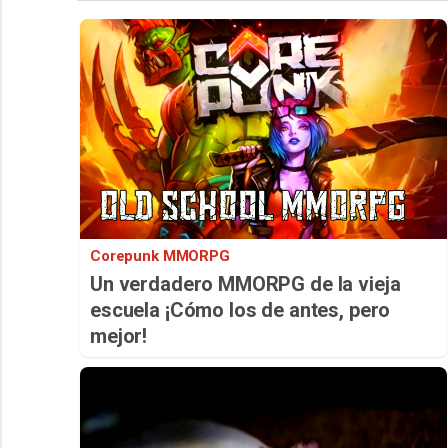
Corepunk MMORPG
Un verdadero MMORPG de la vieja
escuela ¡Cómo los de antes, pero
mejor!