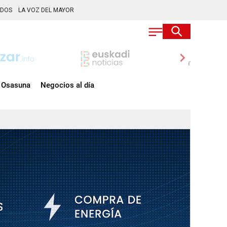
ADOS
LA VOZ DEL MAYOR
chevron_right
Osasuna
Negocios al día