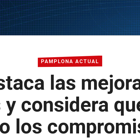
PAMPLONA ACTUAL
taca las mejora
s y considera qu
o los comprom