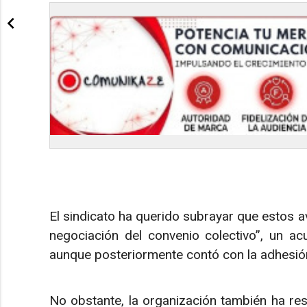
El sindicato ha querido subrayar que estos 
negociación del convenio colectivo”, un a
aunque posteriormente contó con la adhesión m
No obstante, la organización también ha resp