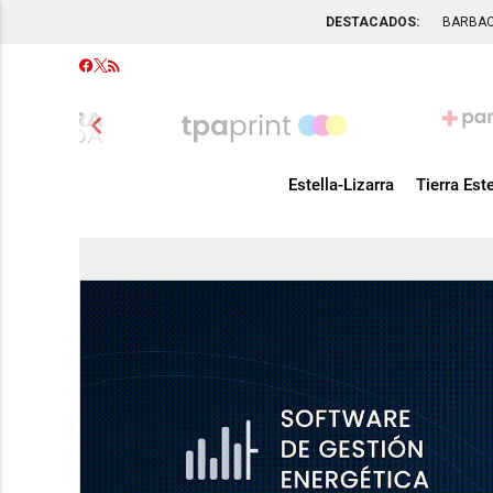
DESTACADOS:
BARBA
chevron_left
Estella-Lizarra
Tierra Este