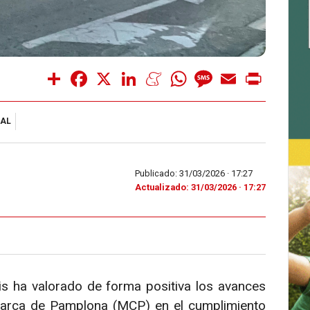
Share
Facebook
X
LinkedIn
Meneame
WhatsApp
Message
Email
Print
AL
Publicado: 31/03/2026 ·
17:27
Actualizado: 31/03/2026 · 17:27
s ha valorado de forma positiva los avances
arca de Pamplona (MCP) en el cumplimiento