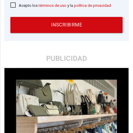
Acepto los
términos de uso
y la
política de privacidad
INSCRIBIRME
PUBLICIDAD