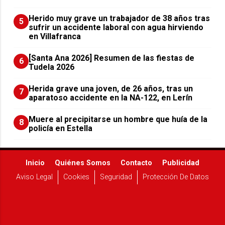
Herido muy grave un trabajador de 38 años tras
5
sufrir un accidente laboral con agua hirviendo
en Villafranca
[Santa Ana 2026] Resumen de las fiestas de
6
Tudela 2026
Herida grave una joven, de 26 años, tras un
7
aparatoso accidente en la NA-122, en Lerín
Muere al precipitarse un hombre que huía de la
8
policía en Estella
Inicio
Quiénes Somos
Contacto
Publicidad
Aviso Legal
Cookies
Seguridad
Protección De Datos