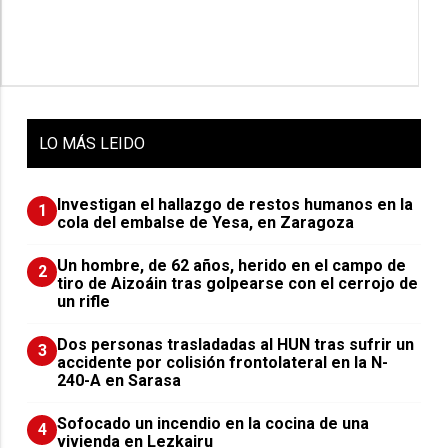
LO
MÁS LEIDO
Investigan el hallazgo de restos humanos en la
1
cola del embalse de Yesa, en Zaragoza
Un hombre, de 62 años, herido en el campo de
2
tiro de Aizoáin tras golpearse con el cerrojo de
un rifle
​Dos personas trasladadas al HUN tras sufrir un
3
accidente por colisión frontolateral en la N-
240-A en Sarasa
Sofocado un incendio en la cocina de una
4
vivienda en Lezkairu