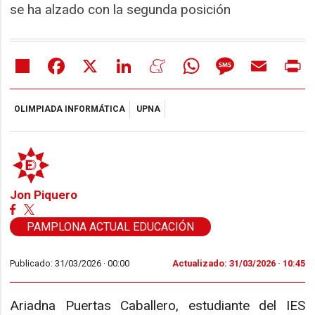
se ha alzado con la segunda posición
Share
Facebook
X
LinkedIn
Meneame
WhatsApp
Message
Email
Pr
OLIMPIADA INFORMÁTICA
UPNA
Jon Piquero
PAMPLONA ACTUAL EDUCACIÓN
Publicado: 31/03/2026 ·
00:00
Actualizado: 31/03/2026 · 10:45
Ariadna Puertas Caballero, estudiante del IES