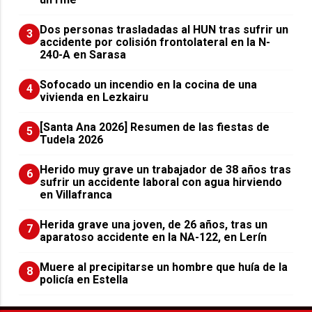
​Dos personas trasladadas al HUN tras sufrir un
3
accidente por colisión frontolateral en la N-
240-A en Sarasa
Sofocado un incendio en la cocina de una
4
vivienda en Lezkairu
[Santa Ana 2026] Resumen de las fiestas de
5
Tudela 2026
Herido muy grave un trabajador de 38 años tras
6
sufrir un accidente laboral con agua hirviendo
en Villafranca
Herida grave una joven, de 26 años, tras un
7
aparatoso accidente en la NA-122, en Lerín
Muere al precipitarse un hombre que huía de la
8
policía en Estella