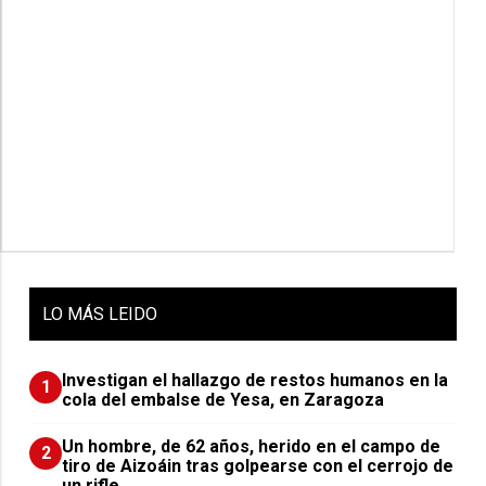
LO
MÁS LEIDO
Investigan el hallazgo de restos humanos en la
1
cola del embalse de Yesa, en Zaragoza
Un hombre, de 62 años, herido en el campo de
2
tiro de Aizoáin tras golpearse con el cerrojo de
un rifle