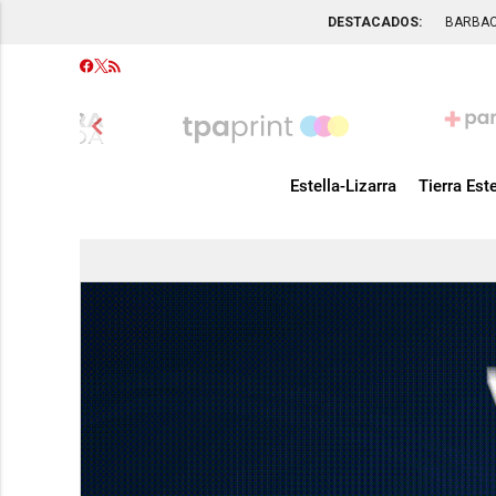
DESTACADOS:
BARBA
chevron_left
Estella-Lizarra
Tierra Este