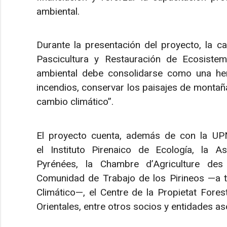
ambiental.
Durante la presentación del proyecto, la ca
Pascicultura y Restauración de Ecosiste
ambiental debe consolidarse como una herr
incendios, conservar los paisajes de montaña y
cambio climático”.
El proyecto cuenta, además de con la UPN
el Instituto Pirenaico de Ecología, la A
Pyrénées, la Chambre d’Agriculture des 
Comunidad de Trabajo de los Pirineos —a t
Climático—, el Centre de la Propietat Fores
Orientales, entre otros socios y entidades a