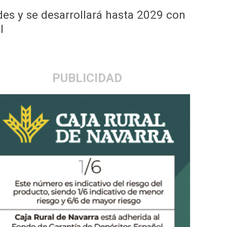
des y se desarrollará hasta 2029 con
l
PUBLICIDAD