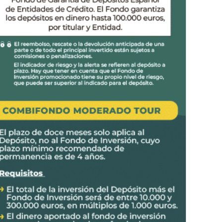
cto PASTORALI