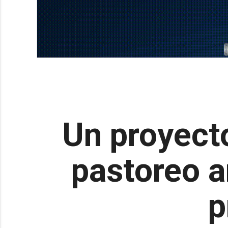
Un proyecto
pastoreo a
p