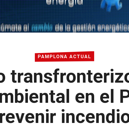
PAMPLONA ACTUAL
 transfronteriz
mbiental en el P
revenir incendi