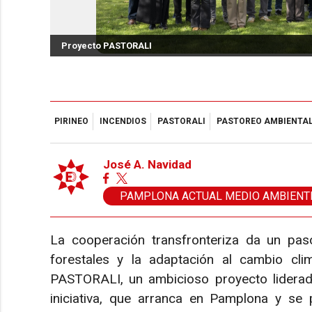
Proyecto PASTORALI
PIRINEO
INCENDIOS
PASTORALI
PASTOREO AMBIENTA
José A. Navidad
PAMPLONA ACTUAL MEDIO AMBIENT
La cooperación transfronteriza da un paso
forestales y la adaptación al cambio cli
PASTORALI, un ambicioso proyecto liderado
iniciativa, que arranca en Pamplona y se 