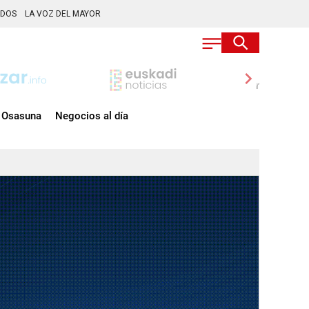
ADOS
LA VOZ DEL MAYOR
chevron_right
Osasuna
Negocios al día