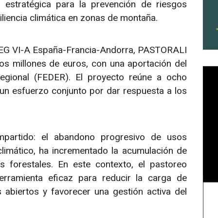
estratégica para la prevención de riesgos
siliencia climática en zonas de montaña.
REG VI-A España-Francia-Andorra, PASTORALI
s millones de euros, con una aportación del
gional (FEDER). El proyecto reúne a ocho
un esfuerzo conjunto por dar respuesta a los
ompartido: el abandono progresivo de usos
climático, ha incrementado la acumulación de
s forestales. En este contexto, el pastoreo
rramienta eficaz para reducir la carga de
 abiertos y favorecer una gestión activa del