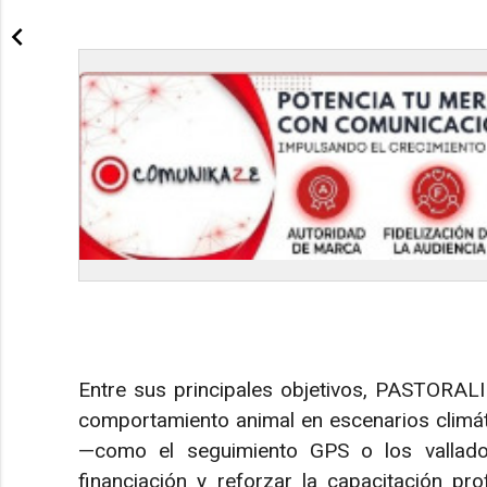
Entre sus principales objetivos, PASTORALI
comportamiento animal en escenarios climát
—como el seguimiento GPS o los vallados
financiación y reforzar la capacitación pro