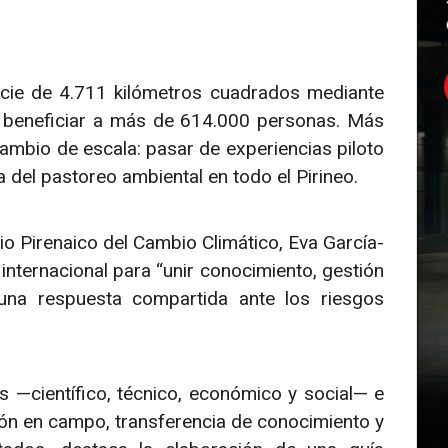
cie de 4.711 kilómetros cuadrados mediante
y beneficiar a más de 614.000 personas. Más
 cambio de escala: pasar de experiencias piloto
 del pastoreo ambiental en todo el Pirineo.
io Pirenaico del Cambio Climático, Eva García-
internacional para “unir conocimiento, gestión
una respuesta compartida ante los riesgos
es —científico, técnico, económico y social— e
ión en campo, transferencia de conocimiento y