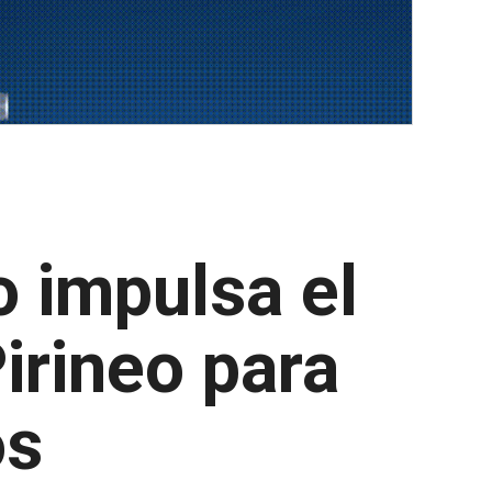
o impulsa el
irineo para
os