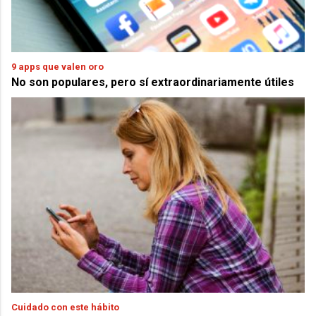
9 apps que valen oro
No son populares, pero sí extraordinariamente útiles
Cuidado con este hábito