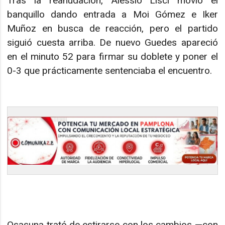
Tras la reanudación, Alessio Lisci movió el
banquillo dando entrada a Moi Gómez e Iker
Muñoz en busca de reacción, pero el partido
siguió cuesta arriba. De nuevo Guedes apareció
en el minuto 52 para firmar su doblete y poner el
0-3 que prácticamente sentenciaba el encuentro.
Osasuna trató de estirarse con los cambios —con