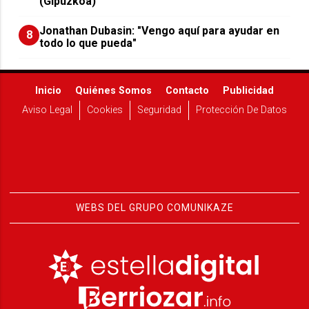
(Gipuzkoa)
Jonathan Dubasin: "Vengo aquí para ayudar en
8
todo lo que pueda"
Inicio
Quiénes Somos
Contacto
Publicidad
Aviso Legal
Cookies
Seguridad
Protección De Datos
WEBS DEL GRUPO COMUNIKAZE