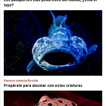
tuyo?
Parece ciencia ficción
Prepárate para alucinar con estas criaturas