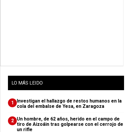
LO
MÁS LEIDO
Investigan el hallazgo de restos humanos en la
1
cola del embalse de Yesa, en Zaragoza
Un hombre, de 62 años, herido en el campo de
2
tiro de Aizoáin tras golpearse con el cerrojo de
un rifle