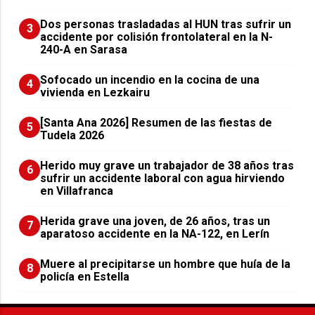
​Dos personas trasladadas al HUN tras sufrir un
3
accidente por colisión frontolateral en la N-
240-A en Sarasa
Sofocado un incendio en la cocina de una
4
vivienda en Lezkairu
[Santa Ana 2026] Resumen de las fiestas de
5
Tudela 2026
Herido muy grave un trabajador de 38 años tras
6
sufrir un accidente laboral con agua hirviendo
en Villafranca
Herida grave una joven, de 26 años, tras un
7
aparatoso accidente en la NA-122, en Lerín
Muere al precipitarse un hombre que huía de la
8
policía en Estella