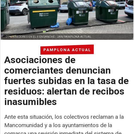
CONTENEDORES EN EL II ENSANCHE -
JAN/PAMPLONA ACTUAL
PAMPLONA ACTUAL
Asociaciones de
comerciantes denuncian
fuertes subidas en la tasa de
residuos: alertan de recibos
inasumibles
Ante esta situación, los colectivos reclaman a la
Mancomunidad y a los ayuntamientos de la
comarca una revisión inmediata del sistema de