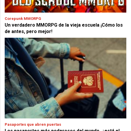
Corepunk MMORPG
Un verdadero MMORPG de la vieja escuela ¡Cómo los
de antes, pero mejor!
Pasaportes que abren puertas
Los pasaportes más poderosos del mundo, ¿está el