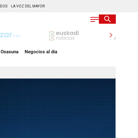
ADOS
LA VOZ DEL MAYOR
chevron_right
Osasuna
Negocios al día