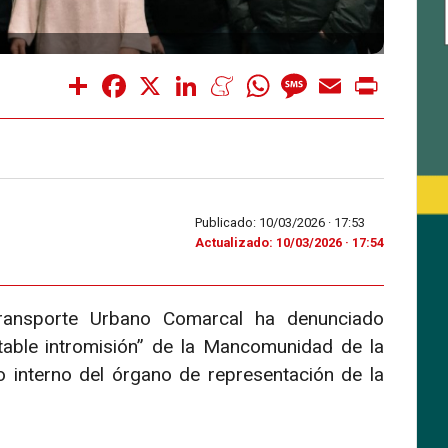
Share
Facebook
X
LinkedIn
Meneame
WhatsApp
Message
Email
Print
Publicado: 10/03/2026 ·
17:53
Actualizado: 10/03/2026 · 17:54
ransporte Urbano Comarcal ha denunciado
table intromisión” de la Mancomunidad de la
interno del órgano de representación de la