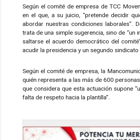
Según el comité de empresa de TCC Moventi
en el que, a su juicio, “pretende decidir q
abordar nuestras condiciones laborales”. D
trata de una simple sugerencia, sino de “un 
saltarse el acuerdo democrático del comité
acudir la presidencia y un segundo sindicato 
Según el comité de empresa, la Mancomunida
quién representa a las más de 600 personas 
que considera que esta actuación supone “un
falta de respeto hacia la plantilla”.