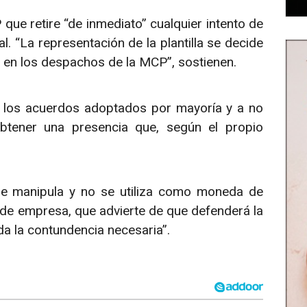
 que retire “de inmediato” cualquier intento de
al. “La representación de la plantilla se decide
o en los despachos de la MCP”, sostienen.
r los acuerdos adoptados por mayoría y a no
btener una presencia que, según el propio
se manipula y no se utiliza como moneda de
de empresa, que advierte de que defenderá la
oda la contundencia necesaria”.