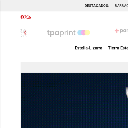
DESTACADOS:
BARBA
chevron_left
Estella-Lizarra
Tierra Este