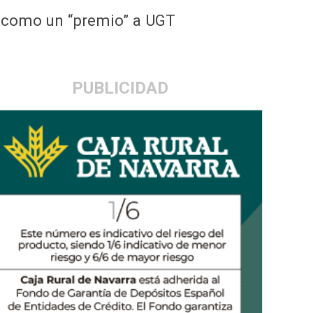
n como un “premio” a UGT
PUBLICIDAD