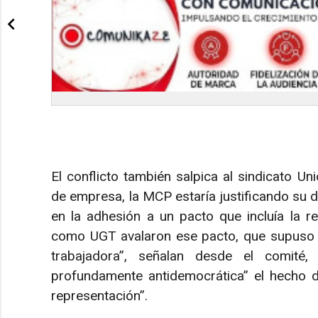
El conflicto también salpica al sindicato U
de empresa, la MCP estaría justificando su 
en la adhesión a un pacto que incluía la r
como UGT avalaron ese pacto, que supuso e
trabajadora”, señalan desde el comité, 
profundamente antidemocrática” el hecho de
representación”.