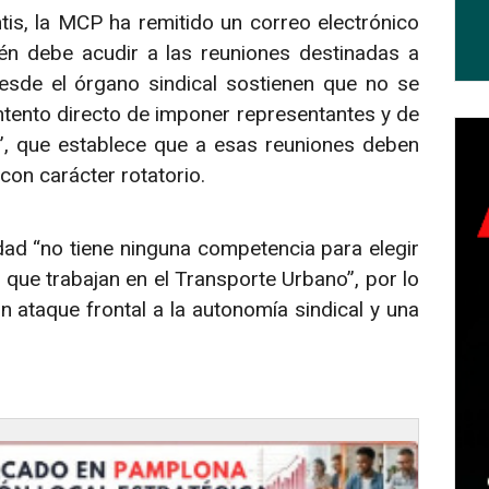
s, la MCP ha remitido un correo electrónico
uién debe acudir a las reuniones destinadas a
esde el órgano sindical sostienen que no se
intento directo de imponer representantes y de
”, que establece que a esas reuniones deben
con carácter rotatorio.
d “no tiene ninguna competencia para elegir
que trabajan en el Transporte Urbano”, por lo
 ataque frontal a la autonomía sindical y una