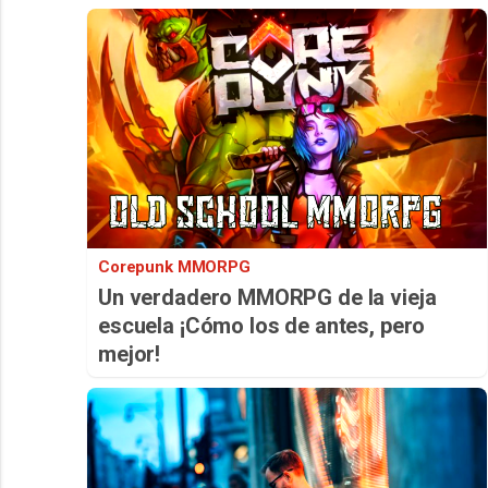
Corepunk MMORPG
Un verdadero MMORPG de la vieja
escuela ¡Cómo los de antes, pero
mejor!