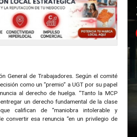
nión General de Trabajadores. Según el comité
decisión como un “premio” a UGT por su papel
enuncia al derecho de huelga. “Tanto la MCP
ntregar un derecho fundamental de la clase
que califican de “maniobra intolerable y
 convertir esa renuncia “en un privilegio de