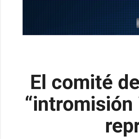
El comité de
“intromisión
rep