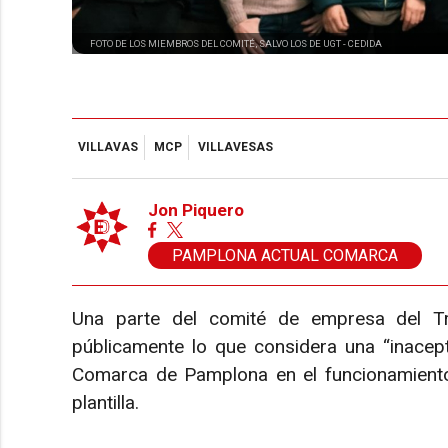
FOTO DE LOS MIEMBROS DEL COMITÉ, SALVO LOS DE UGT -
CEDIDA
VILLAVAS
MCP
VILLAVESAS
Jon Piquero
PAMPLONA ACTUAL COMARCA
Una parte del comité de empresa del T
públicamente lo que considera una “inacep
Comarca de Pamplona en el funcionamiento 
plantilla.