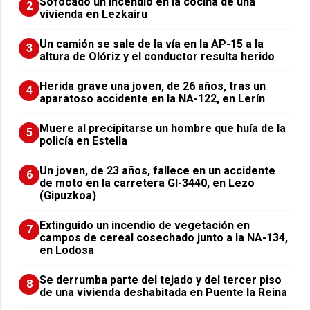
Sofocado un incendio en la cocina de una
2
vivienda en Lezkairu
Un camión se sale de la vía en la AP-15 a la
3
altura de Olóriz y el conductor resulta herido
Herida grave una joven, de 26 años, tras un
4
aparatoso accidente en la NA-122, en Lerín
Muere al precipitarse un hombre que huía de la
5
policía en Estella
Un joven, de 23 años, fallece en un accidente
6
de moto en la carretera GI-3440, en Lezo
(Gipuzkoa)
Extinguido un incendio de vegetación en
7
campos de cereal cosechado junto a la NA-134,
en Lodosa
Se derrumba parte del tejado y del tercer piso
8
de una vivienda deshabitada en Puente la Reina