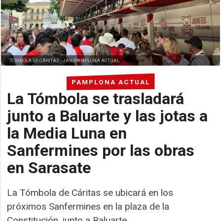
TÓMBOLA DE CÁRITAS -
JAN/PAMPLONA ACTUAL
PAMPLONA ACTUAL
La Tómbola se trasladará
junto a Baluarte y las jotas a
la Media Luna en
Sanfermines por las obras
en Sarasate
La Tómbola de Cáritas se ubicará en los
próximos Sanfermines en la plaza de la
Constitución, junto a Baluarte