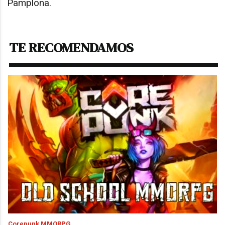
Pamplona.
TE RECOMENDAMOS
Corepunk MMORPG