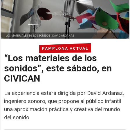
LOS MATERIALES DE LOS SONIDOS -
DAVID ARDANAZ
PAMPLONA ACTUAL
“Los materiales de los
sonidos”, este sábado, en
CIVICAN
La experiencia estará dirigida por David Ardanaz,
ingeniero sonoro, que propone al público infantil
una aproximación práctica y creativa del mundo
del sonido