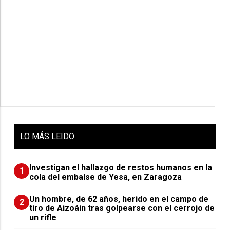
LO
MÁS LEIDO
Investigan el hallazgo de restos humanos en la
1
cola del embalse de Yesa, en Zaragoza
Un hombre, de 62 años, herido en el campo de
2
tiro de Aizoáin tras golpearse con el cerrojo de
un rifle