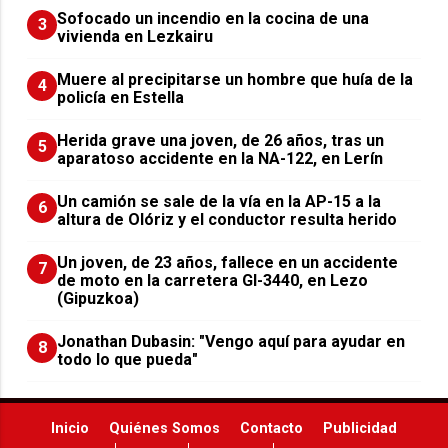
Sofocado un incendio en la cocina de una
3
vivienda en Lezkairu
Muere al precipitarse un hombre que huía de la
4
policía en Estella
Herida grave una joven, de 26 años, tras un
5
aparatoso accidente en la NA-122, en Lerín
Un camión se sale de la vía en la AP-15 a la
6
altura de Olóriz y el conductor resulta herido
Un joven, de 23 años, fallece en un accidente
7
de moto en la carretera GI-3440, en Lezo
(Gipuzkoa)
Jonathan Dubasin: "Vengo aquí para ayudar en
8
todo lo que pueda"
Inicio
Quiénes Somos
Contacto
Publicidad