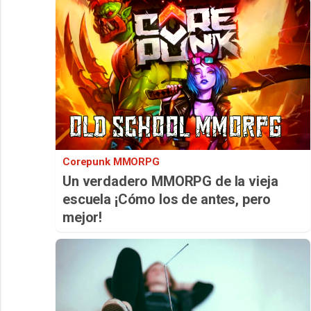
Corepunk MMORPG
Un verdadero MMORPG de la vieja
escuela ¡Cómo los de antes, pero
mejor!