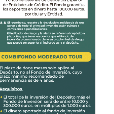
icación AENOR