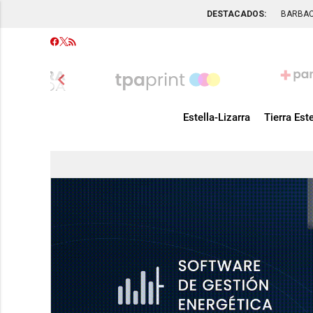
DESTACADOS:
BARBA
chevron_left
Estella-Lizarra
Tierra Este