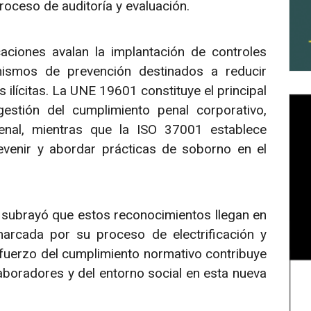
oceso de auditoría y evaluación.
aciones avalan la implantación de controles
anismos de prevención destinados a reducir
 ilícitas. La UNE 19601 constituye el principal
stión del cumplimiento penal corporativo,
enal, mientras que la ISO 37001 establece
evenir y abordar prácticas de soborno en el
, subrayó que estos reconocimientos llegan en
marcada por su proceso de electrificación y
refuerzo del cumplimiento normativo contribuye
aboradores y del entorno social en esta nueva