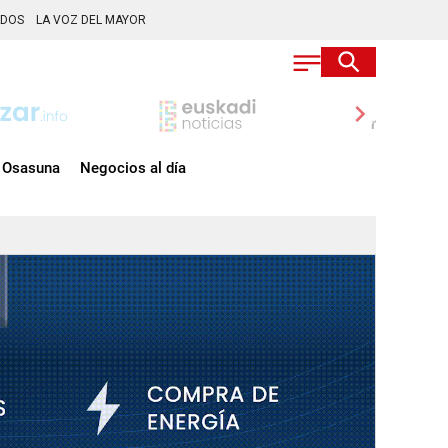
ADOS
LA VOZ DEL MAYOR
chevron_right
Osasuna
Negocios al día