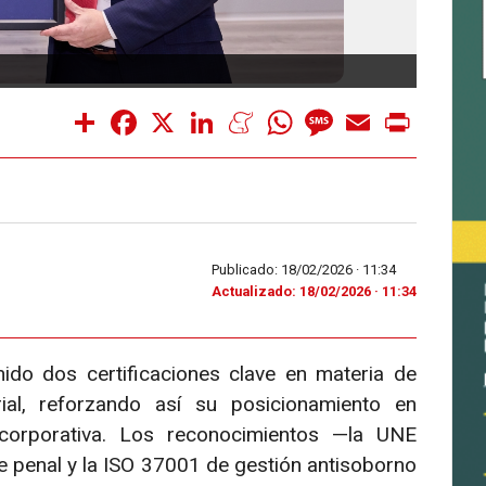
Certif
Share
Facebook
X
LinkedIn
Meneame
WhatsApp
Message
Email
Print
Publicado: 18/02/2026 ·
11:34
Actualizado: 18/02/2026 · 11:34
do dos certificaciones clave en materia de
ial, reforzando así su posicionamiento en
 corporativa. Los reconocimientos —la UNE
 penal y la ISO 37001 de gestión antisoborno