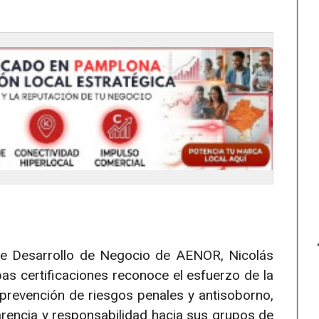
r de Desarrollo de Negocio de AENOR, Nicolás
s certificaciones reconoce el esfuerzo de la
prevención de riesgos penales y antisoborno,
encia y responsabilidad hacia sus grupos de