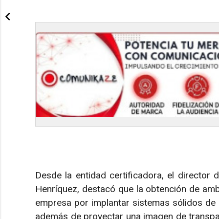
Desde la entidad certificadora, el directo
Henríquez, destacó que la obtención de amba
empresa por implantar sistemas sólidos de 
además de proyectar una imagen de transpar