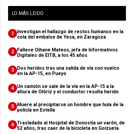
LO
MÁS LEIDO
Investigan el hallazgo de restos humanos en la
1
cola del embalse de Yesa, en Zaragoza
Fallece Oihane Mateos, jefa de Informativos
2
Digitales de EITB, a los 45 años
Dos heridos tras una salida de vía con vuelco
3
en la AP-15, en Pueyo
Un camión se sale de la vía en la AP-15 a la
4
altura de Olóriz y el conductor resulta herido
Muere al precipitarse un hombre que huía de la
5
policía en Estella
Trasladado al Hospital de Donostia un varón, de
6
52 años, tras caer de la bicicleta en Goizueta