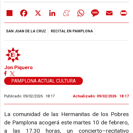
Share
Facebook
X
LinkedIn
Meneame
WhatsApp
Message
Email
Pr
SAN JUAN DE LA CRUZ
RECITAL EN PAMPLONA
Jon Piquero
PAMPLONA ACTUAL CULTURA
Publicado: 09/02/2026 ·
18:17
Actualizado: 09/02/2026 · 18:17
La comunidad de las Hermanitas de los Pobres
de Pamplona acogerá este martes 10 de febrero,
a las 17.30 horas, un concierto–recitativo