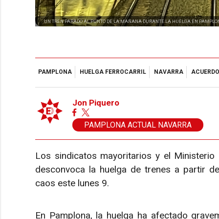
UN TREN PARADO AL PUNTO DE LA MAÑANA DURANTE LA HUELGA EN PAMPLO
PAMPLONA
HUELGA FERROCARRIL
NAVARRA
ACUERD
Jon Piquero
PAMPLONA ACTUAL NAVARRA
Los sindicatos mayoritarios y el Ministeri
desconvoca la huelga de trenes a partir de
caos este lunes 9.
En Pamplona, la huelga ha afectado graveme