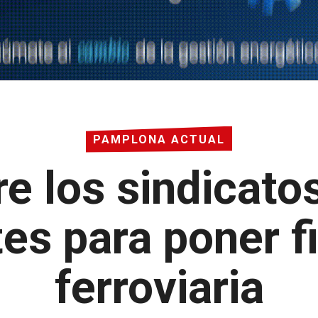
PAMPLONA ACTUAL
e los sindicatos
es para poner fi
ferroviaria