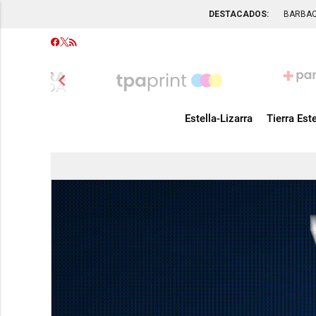
DESTACADOS:
BARBA
chevron_left
Estella-Lizarra
Tierra Este