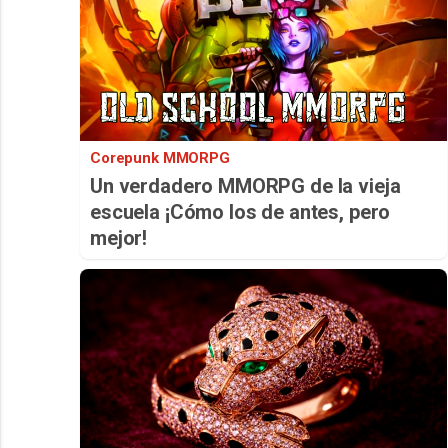
Corepunk MMORPG
Un verdadero MMORPG de la vieja
escuela ¡Cómo los de antes, pero
mejor!