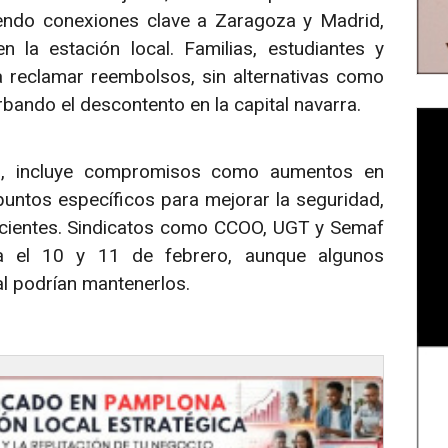
yendo conexiones clave a Zaragoza y Madrid,
 la estación local. Familias, estudiantes y
 reclamar reembolsos, sin alternativas como
bando el descontento en la capital navarra.
nes, incluye compromisos como aumentos en
puntos específicos para mejorar la seguridad,
cientes. Sindicatos como CCOO, UGT y Semaf
a el 10 y 11 de febrero, aunque algunos
l podrían mantenerlos.