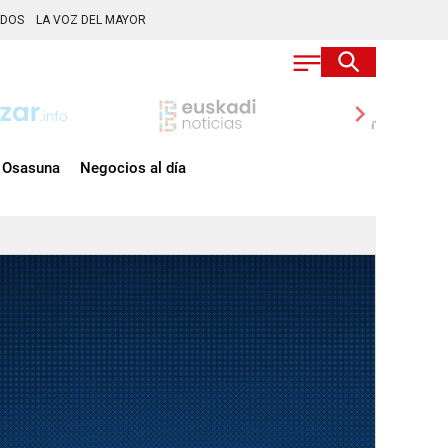
ADOS
LA VOZ DEL MAYOR
chevron_right
Osasuna
Negocios al día