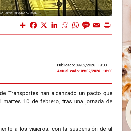
NA -
JP/PAMPLONA ACTUAL
Share
Facebook
X
LinkedIn
Meneame
WhatsApp
Message
Email
Print
O
Publicado: 09/02/2026 ·
18:00
Actualizado: 09/02/2026 · 18:00
o de Transportes han alcanzado un pacto que
l martes 10 de febrero, tras una jornada de
nte a los viajeros, con la suspensión de al