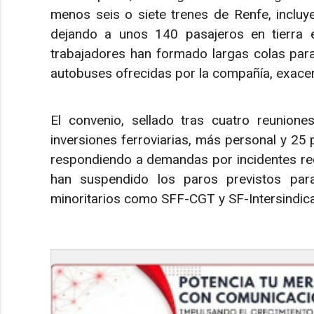
menos seis o siete trenes de Renfe, inclu
dejando a unos 140 pasajeros en tierra en
trabajadores han formado largas colas para
autobuses ofrecidas por la compañía, exacer
El convenio, sellado tras cuatro reunio
inversiones ferroviarias, más personal y 25 
respondiendo a demandas por incidentes re
han suspendido los paros previstos par
minoritarios como SFF-CGT y SF-Intersindica