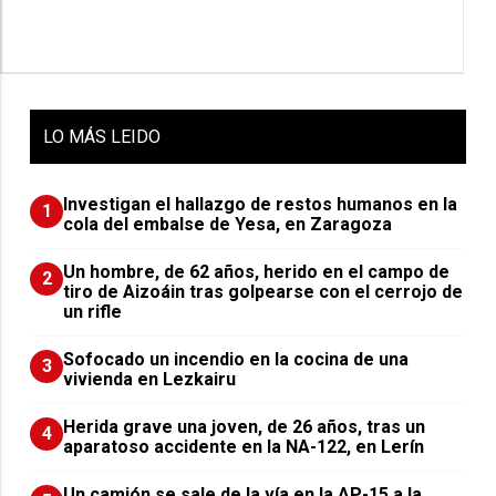
LO
MÁS LEIDO
Investigan el hallazgo de restos humanos en la
1
cola del embalse de Yesa, en Zaragoza
Un hombre, de 62 años, herido en el campo de
2
tiro de Aizoáin tras golpearse con el cerrojo de
un rifle
Sofocado un incendio en la cocina de una
3
vivienda en Lezkairu
Herida grave una joven, de 26 años, tras un
4
aparatoso accidente en la NA-122, en Lerín
Un camión se sale de la vía en la AP-15 a la