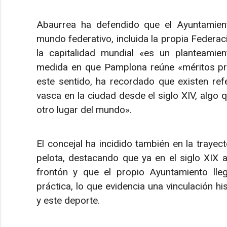
Abaurrea ha defendido que el Ayuntamient
mundo federativo, incluida la propia Federaci
la capitalidad mundial «es un planteami
medida en que Pamplona reúne «méritos pro
este sentido, ha recordado que existen ref
vasca en la ciudad desde el siglo XIV, algo 
otro lugar del mundo».
El concejal ha incidido también en la trayec
pelota, destacando que ya en el siglo XIX 
frontón y que el propio Ayuntamiento lle
práctica, lo que evidencia una vinculación hi
y este deporte.