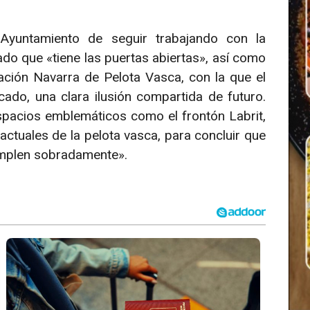
 Ayuntamiento de seguir trabajando con la
ado que «tiene las puertas abiertas», así como
ración Navarra de Pelota Vasca, con la que el
cado, una clara ilusión compartida de futuro.
pacios emblemáticos como el frontón Labrit,
ctuales de la pelota vasca, para concluir que
cumplen sobradamente».