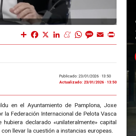
Share
Facebook
X
LinkedIn
Meneame
WhatsApp
Message
Email
Print
Publicado: 23/01/2026 ·
13:50
Actualizado: 23/01/2026 · 13:50
ildu en el Ayuntamiento de Pamplona, Joxe
r la Federación Internacional de Pelota Vasca
e hubiera declarado «unilateralmente» capital
 con llevar la cuestión a instancias europeas.