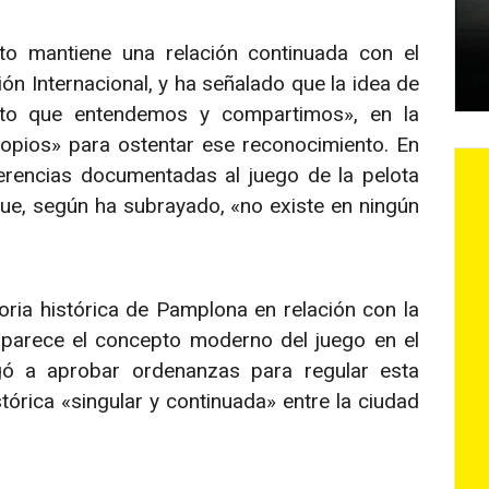
o mantiene una relación continuada con el
ón Internacional, y ha señalado que la idea de
ento que entendemos y compartimos», en la
pios» para ostentar ese reconocimiento. En
erencias documentadas al juego de la pelota
que, según ha subrayado, «no existe en ningún
toria histórica de Pamplona en relación con la
aparece el concepto moderno del juego en el
gó a aprobar ordenanzas para regular esta
stórica «singular y continuada» entre la ciudad