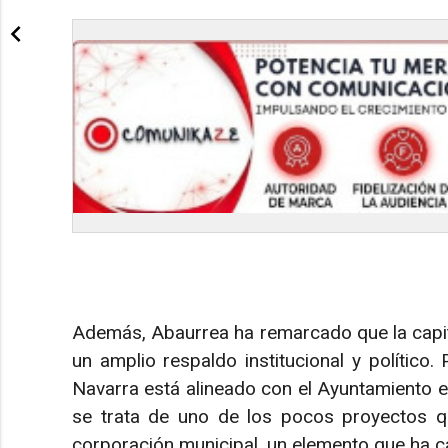
Además, Abaurrea ha remarcado que la capit
un amplio respaldo institucional y político
Navarra está alineado con el Ayuntamiento e
se trata de uno de los pocos proyectos q
corporación municipal, un elemento que ha ca