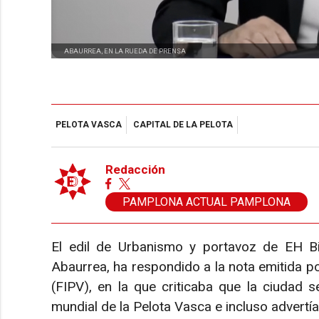
ABAURREA, EN LA RUEDA DE PRENSA
PELOTA VASCA
CAPITAL DE LA PELOTA
Redacción
PAMPLONA ACTUAL PAMPLONA
El edil de Urbanismo y portavoz de EH B
Abaurrea, ha respondido a la nota emitida po
(FIPV), en la que criticaba que la ciudad s
mundial de la Pelota Vasca e incluso advertía