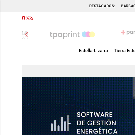
DESTACADOS:
BARBA
chevron_left
Estella-Lizarra
Tierra Este