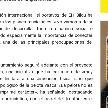
ón Internacional, el portavoz de EH Bildu ha
ra los planes municipales. «No vamos a dejar
i de desarrollar toda la dinámica social e
ndo especialmente la importancia de conectar
 una de las principales preocupaciones del
untamiento seguirá adelante con el proyecto
a, una iniciativa que ha calificado de «muy
 limitará a una dimensión física, sino que
opológico de la pelota vasca. «La pelota no es
imprime carácter», ha señalado, destacando
a urbanístico, con el papel del frontón en el