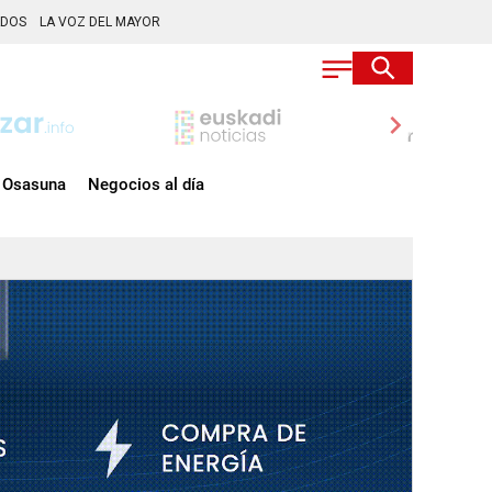
ADOS
LA VOZ DEL MAYOR
chevron_right
Osasuna
Negocios al día