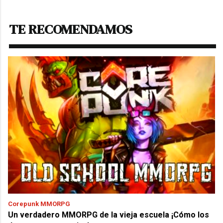
TE RECOMENDAMOS
Corepunk MMORPG
Un verdadero MMORPG de la vieja escuela ¡Cómo los