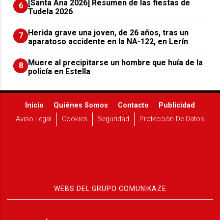
[Santa Ana 2026] Resumen de las fiestas de
6
Tudela 2026
Herida grave una joven, de 26 años, tras un
7
aparatoso accidente en la NA-122, en Lerín
Muere al precipitarse un hombre que huía de la
8
policía en Estella
Inicio
Quiénes Somos
Contacto
Publicidad
Aviso Legal
Cookies
Seguridad
Protección De Datos
WEBS DEL GRUPO COMUNIKAZE