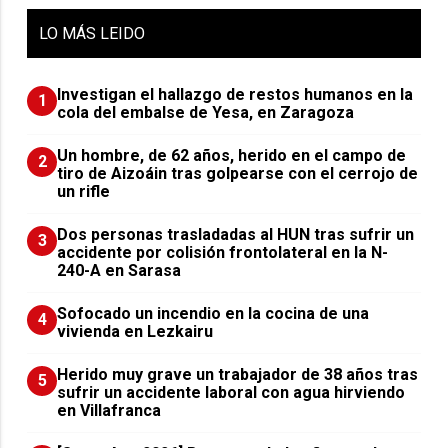
LO
MÁS LEIDO
Investigan el hallazgo de restos humanos en la
1
cola del embalse de Yesa, en Zaragoza
Un hombre, de 62 años, herido en el campo de
2
tiro de Aizoáin tras golpearse con el cerrojo de
un rifle
​Dos personas trasladadas al HUN tras sufrir un
3
accidente por colisión frontolateral en la N-
240-A en Sarasa
Sofocado un incendio en la cocina de una
4
vivienda en Lezkairu
Herido muy grave un trabajador de 38 años tras
5
sufrir un accidente laboral con agua hirviendo
en Villafranca