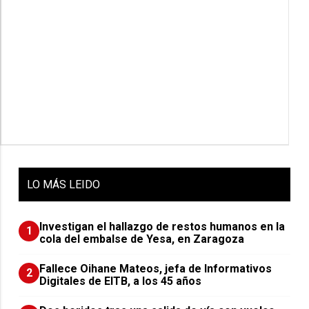
LO
MÁS LEIDO
Investigan el hallazgo de restos humanos en la
1
cola del embalse de Yesa, en Zaragoza
Fallece Oihane Mateos, jefa de Informativos
2
Digitales de EITB, a los 45 años