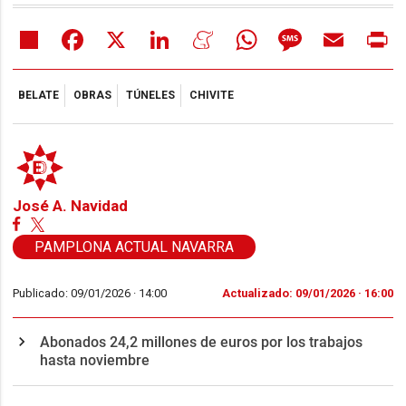
Share
Facebook
X
LinkedIn
Meneame
WhatsApp
Message
Email
Pr
BELATE
OBRAS
TÚNELES
CHIVITE
José A. Navidad
PAMPLONA ACTUAL NAVARRA
Publicado: 09/01/2026 ·
14:00
Actualizado: 09/01/2026 · 16:00
Abonados 24,2 millones de euros por los trabajos
hasta noviembre