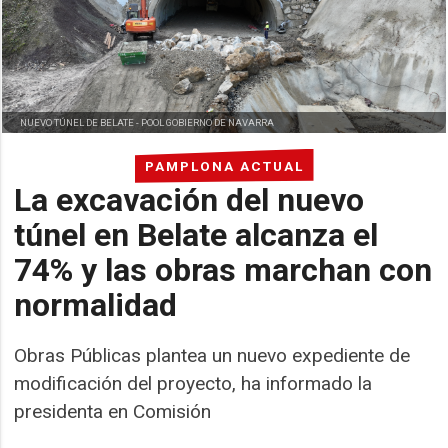
NUEVO TÚNEL DE BELATE -
POOL GOBIERNO DE NAVARRA
PAMPLONA ACTUAL
La excavación del nuevo
túnel en Belate alcanza el
74% y las obras marchan con
normalidad
Obras Públicas plantea un nuevo expediente de
modificación del proyecto, ha informado la
presidenta en Comisión