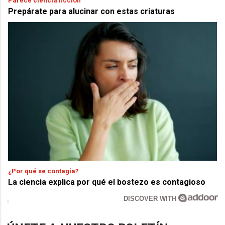
Parece ciencia ficción
Prepárate para alucinar con estas criaturas
¿Por qué se contagia?
La ciencia explica por qué el bostezo es contagioso
DISCOVER WITH