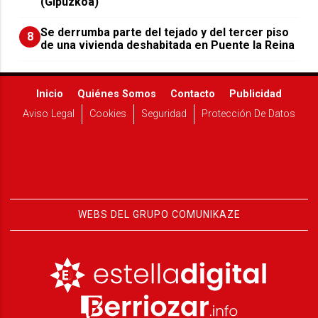
(Gipuzkoa)
Se derrumba parte del tejado y del tercer piso
8
de una vivienda deshabitada en Puente la Reina
Inicio
Quiénes Somos
Contacto
Publicidad
Aviso Legal
Cookies
Seguridad
Protección De Datos
WEBS DEL GRUPO COMUNIKAZE