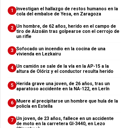
Investigan el hallazgo de restos humanos en la
1
cola del embalse de Yesa, en Zaragoza
Un hombre, de 62 años, herido en el campo de
2
tiro de Aizoáin tras golpearse con el cerrojo de
un rifle
Sofocado un incendio en la cocina de una
3
vivienda en Lezkairu
Un camión se sale de la vía en la AP-15 a la
4
altura de Olóriz y el conductor resulta herido
Herida grave una joven, de 26 años, tras un
5
aparatoso accidente en la NA-122, en Lerín
Muere al precipitarse un hombre que huía de la
6
policía en Estella
Un joven, de 23 años, fallece en un accidente
7
de moto en la carretera GI-3440, en Lezo