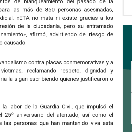
entos de blanqueamiento del pasado de la
a para las más de 850 personas asesinadas,
dicial. «ETA no mata ni existe gracias a los
resión de la ciudadanía, pero su entramado
onamiento», afirmó, advirtiendo del riesgo de
nto causado.
 vandalismo contra placas conmemorativas y a
víctimas, reclamando respeto, dignidad y
a la sigan escribiendo quienes justificaron o
la labor de la Guardia Civil, que impulsó el
l 25º aniversario del atentado, así como el
e las personas que han mantenido viva esta