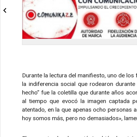
Durante la lectura del manifiesto, uno de los 
la indiferencia social que rodearon durant
hecho” fue la coletilla que durante años ac
al tiempo que evocó la imagen captada por
atentado, en la que apenas ocho personas a
hoy somos más, pero no demasiados», lame