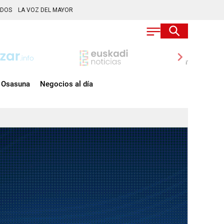
ADOS
LA VOZ DEL MAYOR
chevron_right
Osasuna
Negocios al día