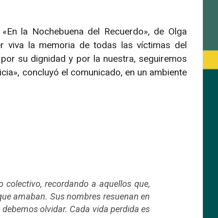
a «En la Nochebuena del Recuerdo», de Olga
r viva la memoria de todas las víctimas del
 por su dignidad y por la nuestra, seguiremos
icia», concluyó el comunicado, en un ambiente
 colectivo, recordando a aquellos que,
 lo que amaban. Sus nombres resuenan en
o debemos olvidar. Cada vida perdida es