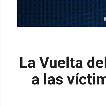
La Vuelta de
a las vícti