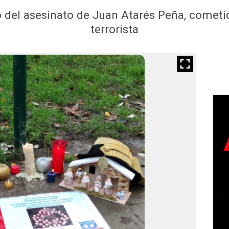
o del asesinato de Juan Atarés Peña, comet
terrorista