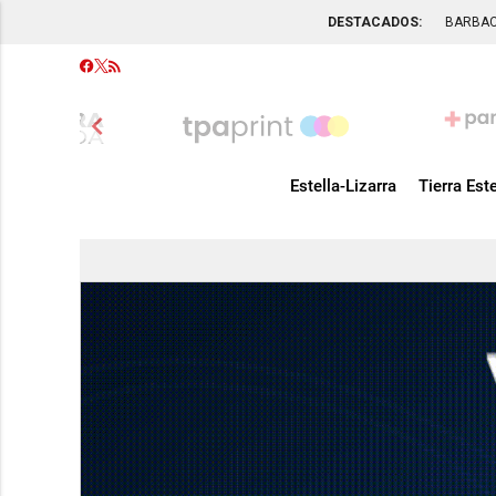
DESTACADOS:
BARBA
chevron_left
Estella-Lizarra
Tierra Este