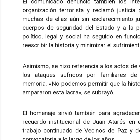
El comunicado denunció también los int
organización terrorista y reclamó justici
muchas de ellas aún sin esclarecimiento ju
cuerpos de seguridad del Estado y a la p
político, legal y social ha seguido en funci
reescribir la historia y minimizar el sufrimie
Asimismo, se hizo referencia a los actos de
los ataques sufridos por familiares de 
memoria. «No podemos permitir que la histori
ampararon esta lacra», se subrayó.
El homenaje sirvió también para agradecer 
recuerdo institucional de Juan Atarés en e
trabajo continuado de Vecinos de Paz y d
convocatoria a lo largo de los años.