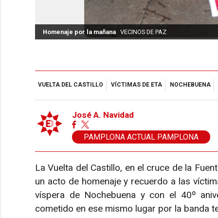
Homenaje por la mañana
VECINOS DE PAZ
VUELTA DEL CASTILLO
VÍCTIMAS DE ETA
NOCHEBUENA
José A. Navidad
PAMPLONA ACTUAL PAMPLONA
La Vuelta del Castillo, en el cruce de la Fue
un acto de homenaje y recuerdo a las víctim
víspera de Nochebuena y con el 40º anive
cometido en ese mismo lugar por la banda te