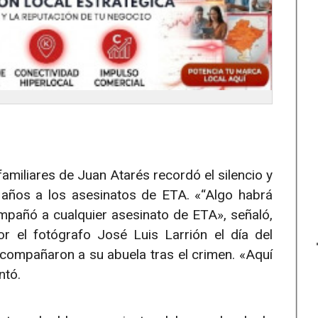
familiares de Juan Atarés recordó el silencio y
e años a los asesinatos de ETA. «“Algo habrá
ompañó a cualquier asesinato de ETA», señaló,
 el fotógrafo José Luis Larrión el día del
compañaron a su abuela tras el crimen. «Aquí
ntó.