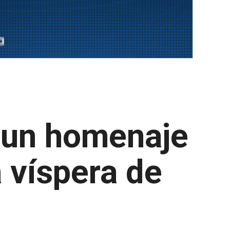
e un homenaje
a víspera de