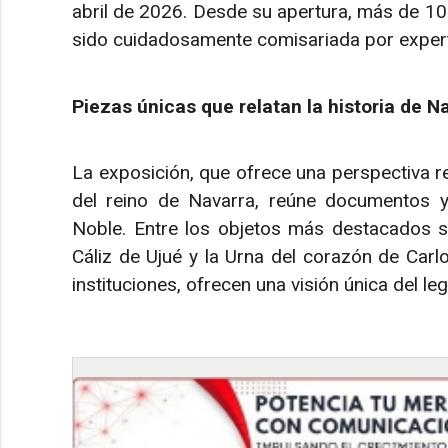
abril de 2026. Desde su apertura, más de 10
sido cuidadosamente comisariada por experto
Piezas únicas que relatan la historia de N
La exposición, que ofrece una perspectiva 
del reino de Navarra, reúne documentos y p
Noble. Entre los objetos más destacados se
Cáliz de Ujué y la Urna del corazón de Carlo
instituciones, ofrecen una visión única del le