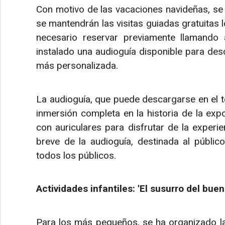
Con motivo de las vacaciones navideñas, se e
se mantendrán las visitas guiadas gratuitas 
necesario reservar previamente llamando
instalado una audioguía disponible para desc
más personalizada.
La audioguía, que puede descargarse en el t
inmersión completa en la historia de la expo
con auriculares para disfrutar de la exper
breve de la audioguía, destinada al público
todos los públicos.
Actividades infantiles: 'El susurro del buen
Para los más pequeños, se ha organizado la 