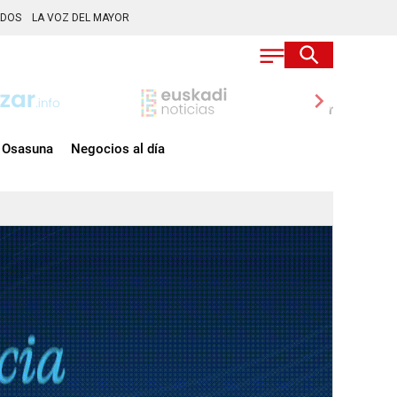
ADOS
LA VOZ DEL MAYOR
chevron_right
Osasuna
Negocios al día