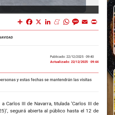
Share
Facebook
X
LinkedIn
Meneame
WhatsApp
Message
Email
Print
NAVIDAD
Publicado: 22/12/2025 ·
09:40
Actualizado: 22/12/2025 · 09:44
personas y estas fechas se mantendrán las visitas
Carlos III de Navarra, titulada 'Carlos III de
)', seguirá abierta al público hasta el 12 de