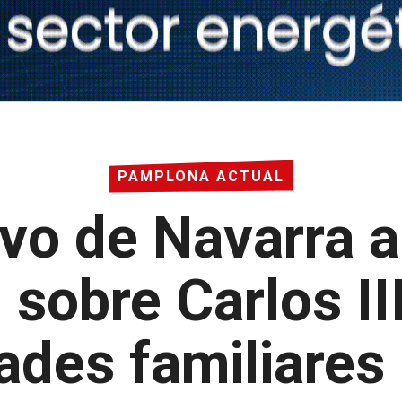
PAMPLONA ACTUAL
ivo de Navarra a
 sobre Carlos III
dades familiares