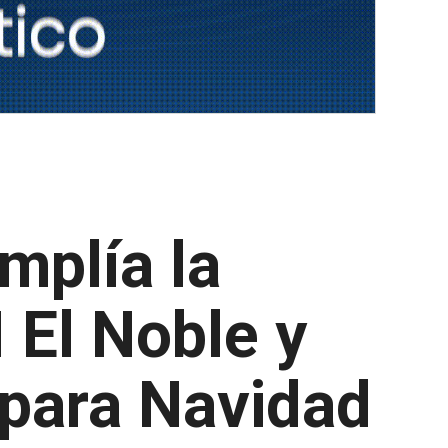
mplía la
 El Noble y
 para Navidad