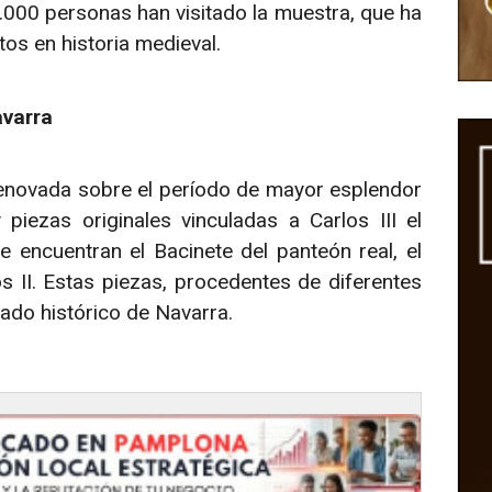
.000 personas han visitado la muestra, que ha
s en historia medieval.
avarra
renovada sobre el período de mayor esplendor
iezas originales vinculadas a Carlos III el
 encuentran el Bacinete del panteón real, el
s II. Estas piezas, procedentes de diferentes
gado histórico de Navarra.