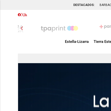
DESTACADOS:
BARBA
chevron_left
Estella-Lizarra
Tierra Este