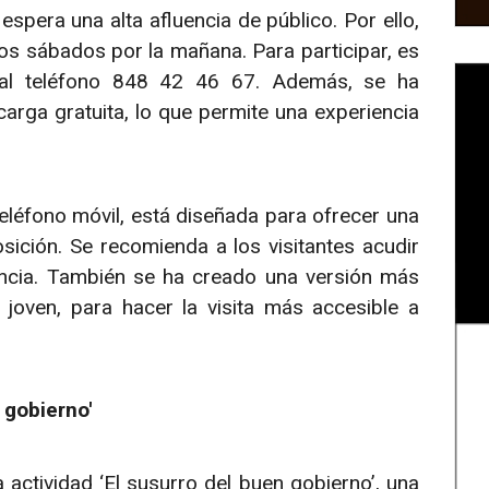
spera una alta afluencia de público. Por ello,
los sábados por la mañana. Para participar, es
 al teléfono 848 42 46 67. Además, se ha
arga gratuita, lo que permite una experiencia
eléfono móvil, está diseñada para ofrecer una
sición. Se recomienda a los visitantes acudir
iencia. También se ha creado una versión más
 joven, para hacer la visita más accesible a
 gobierno'
actividad ‘El susurro del buen gobierno’, una