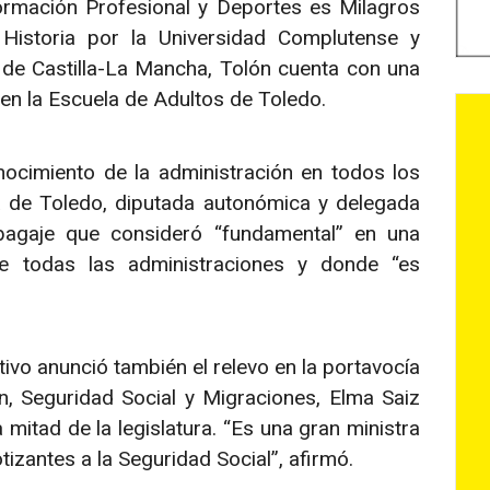
ormación Profesional y Deportes es Milagros
Historia por la Universidad Complutense y
 de Castilla-La Mancha, Tolón cuenta con una
en la Escuela de Adultos de Toledo.
ocimiento de la administración en todos los
sa de Toledo, diputada autonómica y delegada
bagaje que consideró “fundamental” en una
e todas las administraciones y donde “es
ivo anunció también el relevo en la portavocía
ón, Seguridad Social y Migraciones, Elma Saiz
mitad de la legislatura. “Es una gran ministra
izantes a la Seguridad Social”, afirmó.