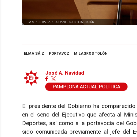
LA MINISTRA SAIZ, DURANTE SU INTERVENCIÓN
ELMA SÁIZ
PORTAVOZ
MILAGROS TOLÓN
José A. Navidad
PAMPLONA ACTUAL POLÍTICA
El presidente del Gobierno ha comparecido 
en el seno del Ejecutivo que afecta al Mini
Deportes, así como a la portavocía del Gobi
sido comunicada previamente al jefe del E