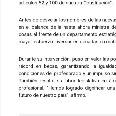
artículos 62 y 100 de nuestra Constitución”.
Antes de desvelar los nombres de las nuevas
en el balance de la hasta ahora ministra d
cosas al frente de un departamento estratég
mayor esfuerzo inversor en décadas en mater
Durante su intervención, puso en valor las p
récord en becas, garantizando la igualdad
condiciones del profesorado y un impulso si
También resaltó su labor legislativa en á
profesional. “Hemos logrado dignificar una 
futuro de nuestro país”, afirmó.