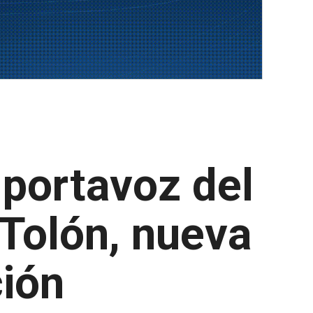
 portavoz del
 Tolón, nueva
ción