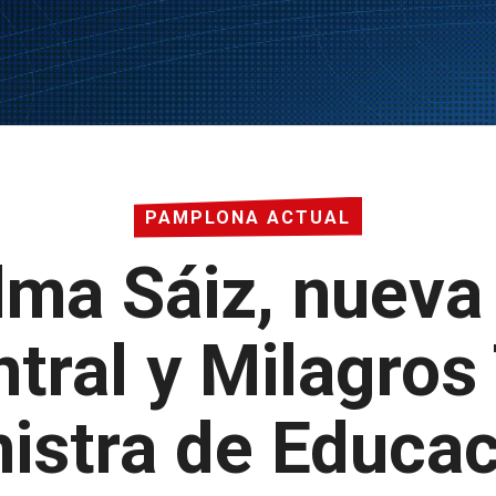
PAMPLONA ACTUAL
lma Sáiz, nueva
tral y Milagros
istra de Educa