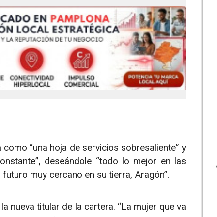
ía como “una hoja de servicios sobresaliente” y
onstante”, deseándole “todo lo mejor en las
 futuro muy cercano en su tierra, Aragón”.
a nueva titular de la cartera. “La mujer que va