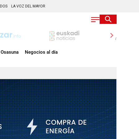
ADOS
LA VOZ DEL MAYOR
chevron_right
Osasuna
Negocios al día