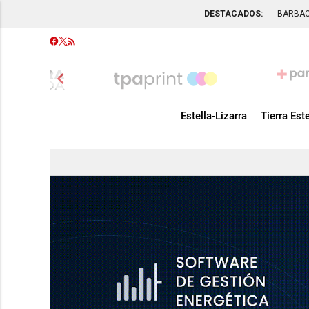
DESTACADOS:
BARBA
chevron_left
Estella-Lizarra
Tierra Este