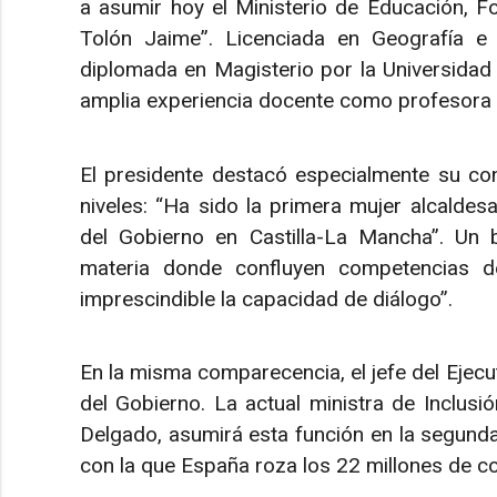
a asumir hoy el Ministerio de Educación, F
Tolón Jaime”. Licenciada en Geografía e 
diplomada en Magisterio por la Universidad
amplia experiencia docente como profesora 
El presidente destacó especialmente su con
niveles: “Ha sido la primera mujer alcalde
del Gobierno en Castilla-La Mancha”. Un 
materia donde confluyen competencias d
imprescindible la capacidad de diálogo”.
En la misma comparecencia, el jefe del Ejecut
del Gobierno. La actual ministra de Inclusi
Delgado, asumirá esta función en la segunda 
con la que España roza los 22 millones de cot