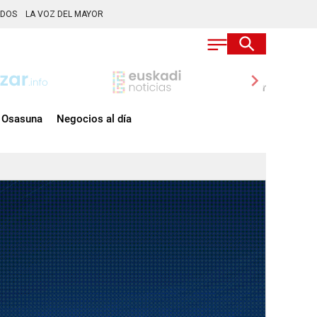
ADOS
LA VOZ DEL MAYOR
chevron_right
Osasuna
Negocios al día