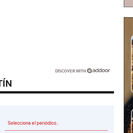
DISCOVER WITH
TÍN
▼