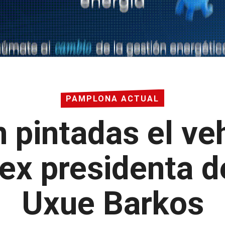
PAMPLONA ACTUAL
 pintadas el veh
ex presidenta d
Uxue Barkos