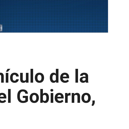
ículo de la
el Gobierno,