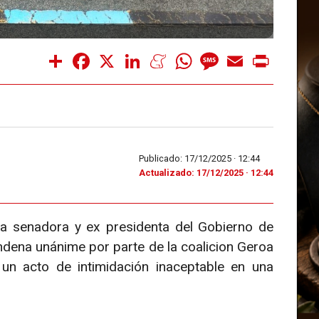
Share
Facebook
X
LinkedIn
Meneame
WhatsApp
Message
Email
Print
Publicado: 17/12/2025 ·
12:44
Actualizado: 17/12/2025 · 12:44
la senadora y ex presidenta del Gobierno de
dena unánime por parte de la coalicion Geroa
n acto de intimidación inaceptable en una