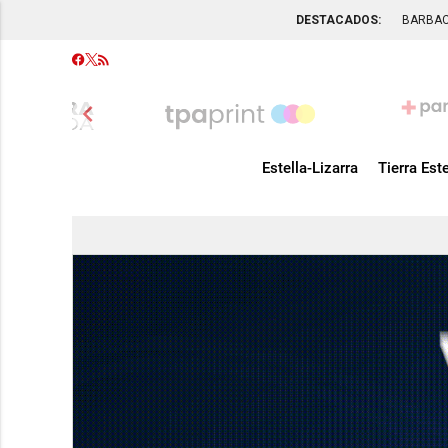
DESTACADOS:
BARBA
chevron_left
Estella-Lizarra
Tierra Este