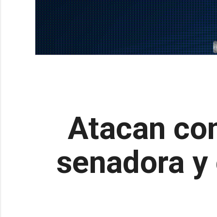
Atacan con
senadora y 