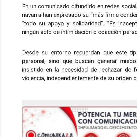
En un comunicado difundido en redes social
navarra han expresado su “más firme condena
“todo su apoyo y solidaridad”. “Es inace
ningún acto de intimidación o coacción pers
Desde su entorno recuerdan que este ti
personal, sino que buscan generar miedo y 
insistido en la necesidad de rechazar de 
violencia, independientemente de su origen o