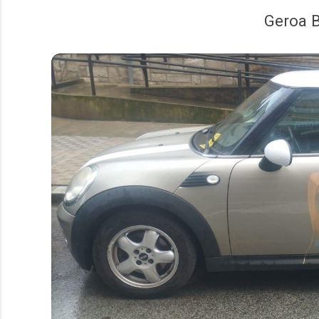
Geroa B