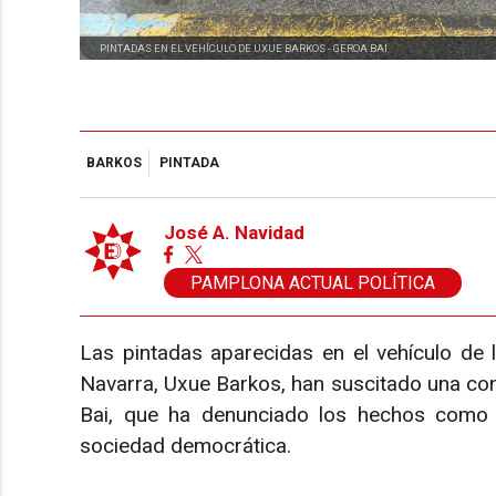
PINTADAS EN EL VEHÍCULO DE UXUE BARKOS -
GEROA BAI
BARKOS
PINTADA
José A. Navidad
PAMPLONA ACTUAL POLÍTICA
Las pintadas aparecidas en el vehículo de 
Navarra, Uxue Barkos, han suscitado una con
Bai, que ha denunciado los hechos como u
sociedad democrática.