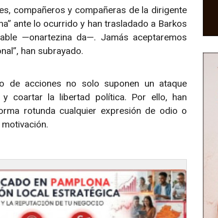
es, compañeros y compañeras de la dirigente
” ante lo ocurrido y han trasladado a Barkos
ptable —onartezina da—. Jamás aceptaremos
onal”, han subrayado.
po de acciones no solo suponen un ataque
coartar la libertad política. Por ello, han
forma rotunda cualquier expresión de odio o
 motivación.