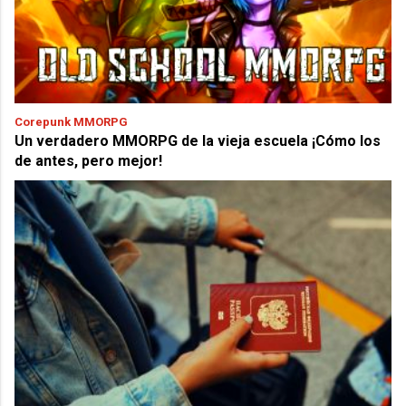
Corepunk MMORPG
Un verdadero MMORPG de la vieja escuela ¡Cómo los
de antes, pero mejor!