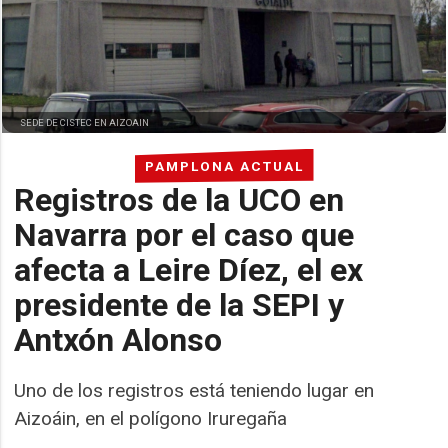
SEDE DE CISTEC EN AIZOAIN
PAMPLONA ACTUAL
Registros de la UCO en
Navarra por el caso que
afecta a Leire Díez, el ex
presidente de la SEPI y
Antxón Alonso
Uno de los registros está teniendo lugar en
Aizoáin, en el polígono Iruregaña