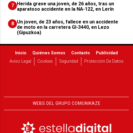
Herida grave una joven, de 26 años, tras un
7
aparatoso accidente en la NA-122, en Lerín
Un joven, de 23 años, fallece en un accidente
8
de moto en la carretera GI-3440, en Lezo
(Gipuzkoa)
Inicio
Quiénes Somos
Contacto
Publicidad
Aviso Legal
Cookies
Seguridad
Protección De Datos
WEBS DEL GRUPO COMUNIKAZE