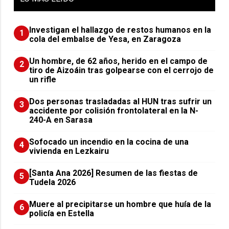
Investigan el hallazgo de restos humanos en la
1
cola del embalse de Yesa, en Zaragoza
Un hombre, de 62 años, herido en el campo de
2
tiro de Aizoáin tras golpearse con el cerrojo de
un rifle
​Dos personas trasladadas al HUN tras sufrir un
3
accidente por colisión frontolateral en la N-
240-A en Sarasa
Sofocado un incendio en la cocina de una
4
vivienda en Lezkairu
[Santa Ana 2026] Resumen de las fiestas de
5
Tudela 2026
Muere al precipitarse un hombre que huía de la
6
policía en Estella