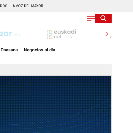
ADOS
LA VOZ DEL MAYOR
chevron_right
Osasuna
Negocios al día