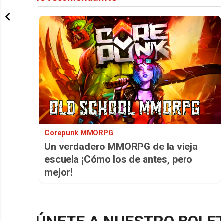
Corepunk MMORPG
Un verdadero MMORPG de la vieja
escuela ¡Cómo los de antes, pero
mejor!