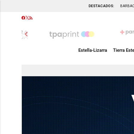
DESTACADOS:
BARBA
chevron_left
Estella-Lizarra
Tierra Este