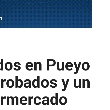
idos en Pueyo
 robados y un
ermercado