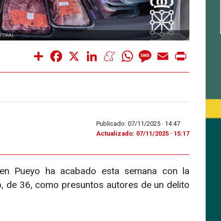
 FORAL
Share
Facebook
X
LinkedIn
Meneame
WhatsApp
Message
Email
Print
Publicado: 07/11/2025 ·
14:47
Actualizado: 07/11/2025 · 15:17
al en Pueyo ha acabado esta semana con la
o, de 36, como presuntos autores de un delito