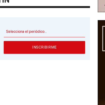
TÍN
▼
INSCRIBIRME