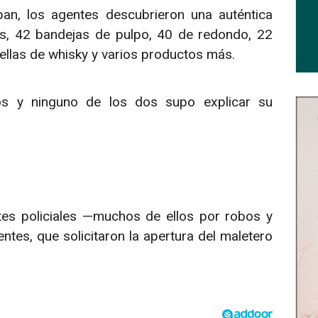
aban, los agentes descubrieron una auténtica
s, 42 bandejas de pulpo, 40 de redondo, 22
ellas de whisky y varios productos más.
s y ninguno de los dos supo explicar su
tes policiales —muchos de ellos por robos y
tes, que solicitaron la apertura del maletero