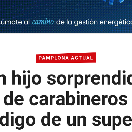
PAMPLONA ACTUAL
n hijo sorprend
 de carabineros
 digo de un sup