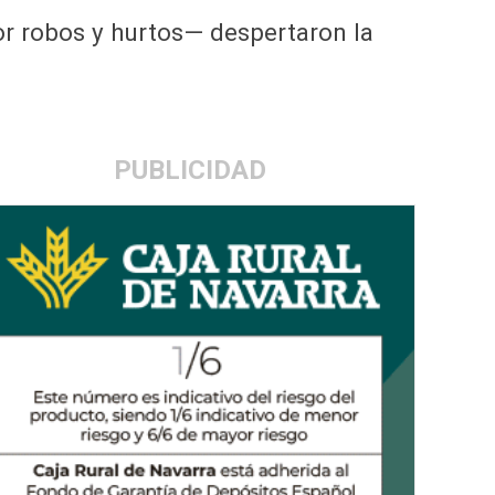
or robos y hurtos— despertaron la
PUBLICIDAD