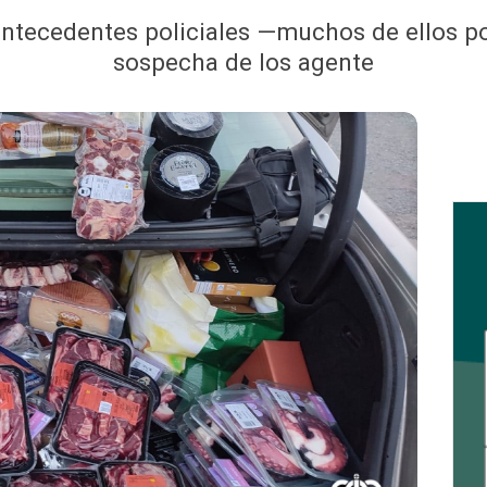
 antecedentes policiales —muchos de ellos p
sospecha de los agente