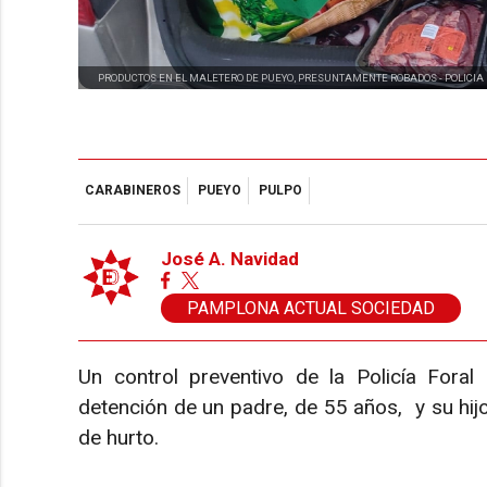
PRODUCTOS EN EL MALETERO DE PUEYO, PRESUNTAMENTE ROBADOS -
POLICIA
CARABINEROS
PUEYO
PULPO
José A. Navidad
PAMPLONA ACTUAL SOCIEDAD
Un control preventivo de la Policía For
detención de un padre, de 55 años, y su hij
de hurto.