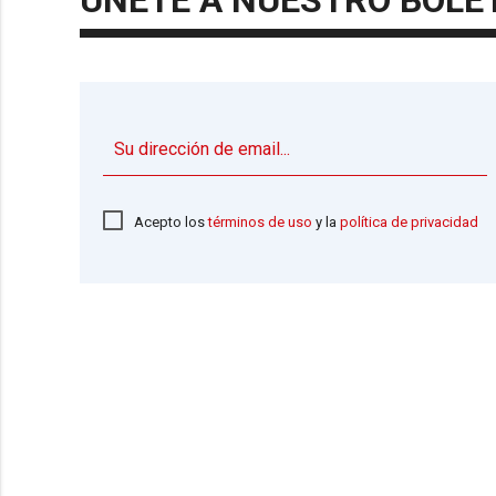
ÚNETE A NUESTRO BOLE
Acepto los
términos de uso
y la
política de privacidad