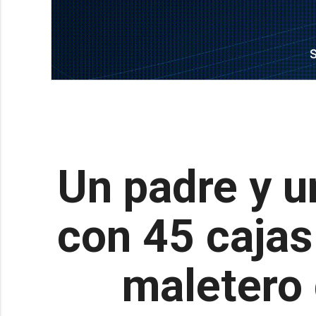
Un padre y u
con 45 cajas
maletero