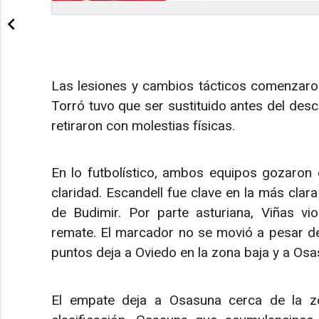
Las lesiones y cambios tácticos comenzaro
Torró tuvo que ser sustituido antes del de
retiraron con molestias físicas.​
En lo futbolístico, ambos equipos gozaron
claridad. Escandell fue clave en la más cla
de Budimir. Por parte asturiana, Viñas v
remate. El marcador no se movió a pesar de l
puntos deja a Oviedo en la zona baja y a Osa
El empate deja a Osasuna cerca de la zo