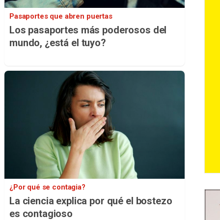
Pasaportes que abren puertas
Los pasaportes más poderosos del
mundo, ¿está el tuyo?
¿Por qué se contagia?
La ciencia explica por qué el bostezo
es contagioso