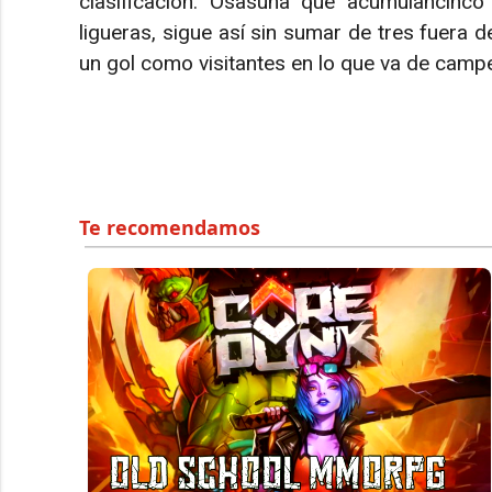
clasificación. Osasuna que acumulancinco
ligueras, sigue así sin sumar de tres fuera 
un gol como visitantes en lo que va de camp