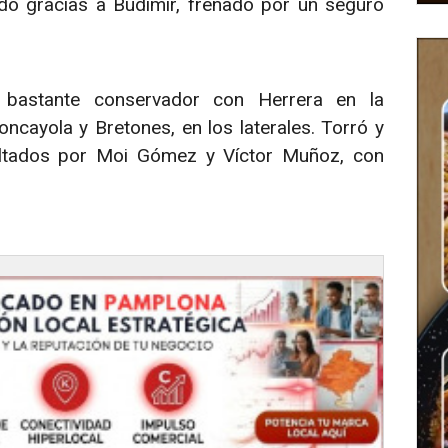
do gracias a Budimir, frenado por un seguro
r bastante conservador con Herrera en la
ncayola y Bretones, en los laterales. Torró y
ltados por Moi Gómez y Víctor Muñoz, con