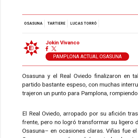
OSASUNA
TARTIERE
LUCAS TORRÓ
Jokin Vivanco
PAMPLONA ACTUAL OSASUNA
Osasuna y el Real Oviedo finalizaron en ta
partido bastante espeso, con muchas interrup
trajeron un punto para Pamplona, rompiendo 
El Real Oviedo, arropado por su afición tras
frente, pero no logró transformar su ligero
Osasuna– en ocasiones claras. Viñas fue el 