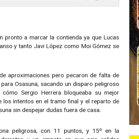
n pronto a marcar la contienda ya que Lucas
scanso y tanto Javi López como Moi Gómez se
 de aproximaciones pero pecaron de falta de
ra para Osasuna, sacando un disparo peligroso
io cómo Sergio Herrera bloqueaba su mejor
os intentos en el tramo final y el reparto de
suna sin despejar dudas fuera de casa.​
na peligrosa, con 11 puntos, y 15º en la