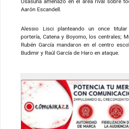
Osasuna amenazó en el área rival sobre to
Aarón Escandell.​
Alessio Lisci planteando un once titula
portería, Catena y Boyomo, los centrales; Mo
Rubén García mandaron en el centro esco
Budimir y Raúl García de Haro en ataque.​