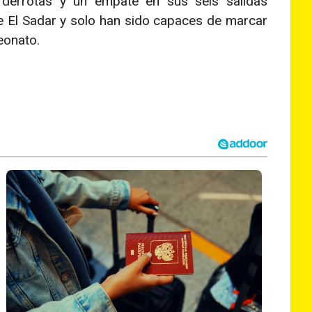
 derrotas y un empate en sus seis salidas
de El Sadar y solo han sido capaces de marcar
eonato.