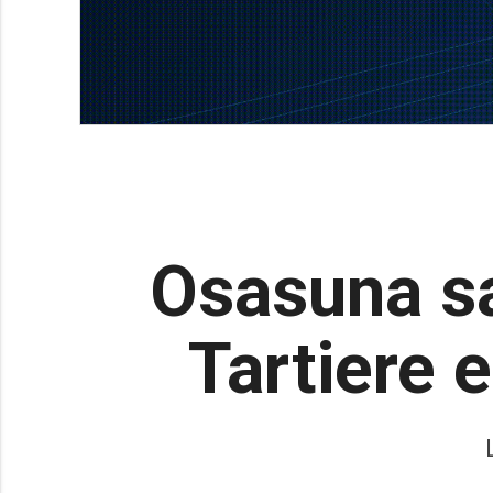
Osasuna sa
Tartiere 