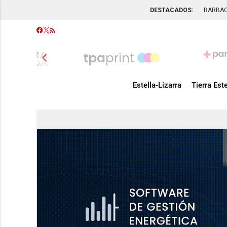
DESTACADOS:
BARBA
chevron_left
Estella-Lizarra
Tierra Este