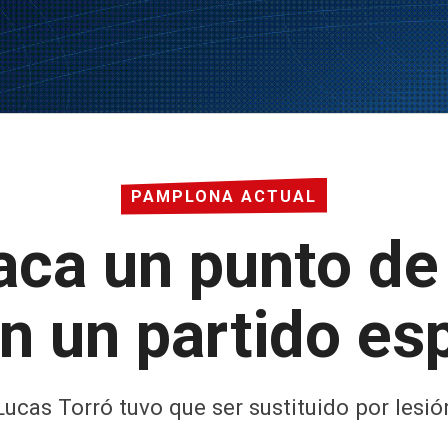
PAMPLONA ACTUAL
ca un punto de s
en un partido es
Lucas Torró tuvo que ser sustituido por lesió