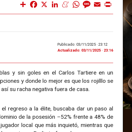
Share
Facebook
X
LinkedIn
Meneame
WhatsApp
Message
Email
Print
Publicado: 03/11/2025 ·
23:12
Actualizado: 03/11/2025 · 23:16
blas y sin goles en el Carlos Tartiere en un
ciones y donde lo mejor es que los rojilllo se
así su racha negativa fuera de casa.
 el regreso a la élite, buscaba dar un paso al
 dominio de la posesión –52% frente a 48% de
jugador local que más inquietó, mientras que