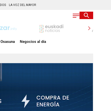
ADOS
LA VOZ DEL MAYOR
chevron_right
Osasuna
Negocios al día