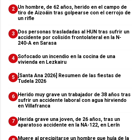
Un hombre, de 62 años, herido en el campo de
2
tiro de Aizoáin tras golpearse con el cerrojo de
un rifle
​Dos personas trasladadas al HUN tras sufrir un
3
accidente por colisión frontolateral en la N-
240-A en Sarasa
Sofocado un incendio en la cocina de una
4
vivienda en Lezkairu
[Santa Ana 2026] Resumen de las fiestas de
5
Tudela 2026
Herido muy grave un trabajador de 38 años tras
6
sufrir un accidente laboral con agua hirviendo
en Villafranca
Herida grave una joven, de 26 años, tras un
7
aparatoso accidente en la NA-122, en Lerín
Muere al precipitarse un hombre que huía de la